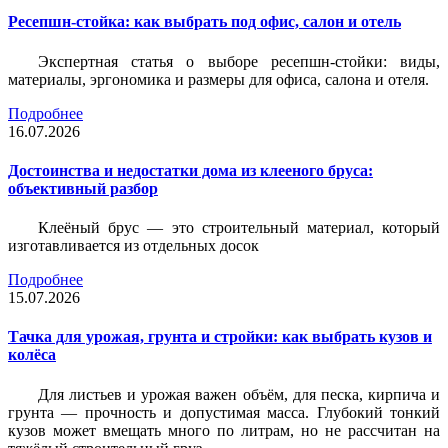
Ресепшн-стойка: как выбрать под офис, салон и отель
Экспертная статья о выборе ресепшн-стойки: виды,
материалы, эргономика и размеры для офиса, салона и отеля.
Подробнее
16.07.2026
Достоинства и недостатки дома из клееного бруса:
объективный разбор
Клеёный брус — это строительный материал, который
изготавливается из отдельных досок
Подробнее
15.07.2026
Тачка для урожая, грунта и стройки: как выбрать кузов и
колёса
Для листьев и урожая важен объём, для песка, кирпича и
грунта — прочность и допустимая масса. Глубокий тонкий
кузов может вмещать много по литрам, но не рассчитан на