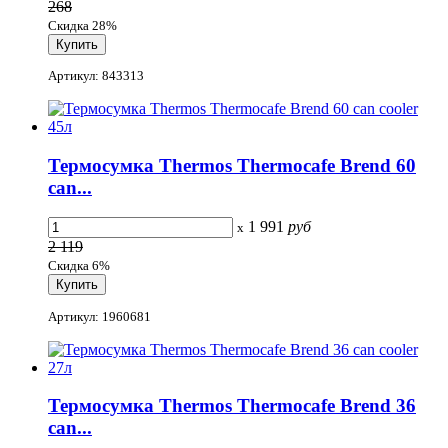
268
Скидка 28%
Артикул: 843313
Термосумка Thermos Thermocafe Brend 60
can...
1 991
руб
x
2 119
Скидка 6%
Артикул: 1960681
Термосумка Thermos Thermocafe Brend 36
can...