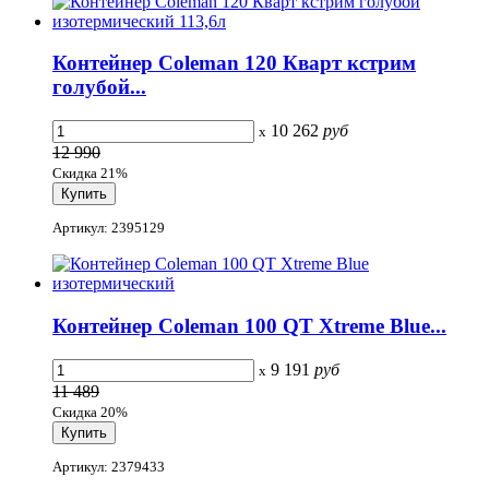
Контейнер Coleman 120 Кварт кстрим
голубой...
10 262
руб
x
12 990
Скидка 21%
Артикул: 2395129
Контейнер Coleman 100 QT Xtreme Blue...
9 191
руб
x
11 489
Скидка 20%
Артикул: 2379433