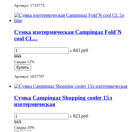
Артикул: 1733773
Сумка изотермическая Campingaz Fold`N
cool CL...
843
руб
x
959
Скидка 12%
Артикул: 1637797
Сумка Campingaz Shopping cooler 15л
изотермическая
823
руб
x
915
Скидка 10%