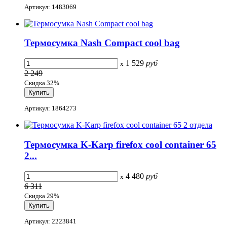
Артикул: 1483069
Термосумка Nash Compact cool bag
1 529
руб
x
2 249
Скидка 32%
Артикул: 1864273
Термосумка K-Karp firefox cool container 65
2...
4 480
руб
x
6 311
Скидка 29%
Артикул: 2223841