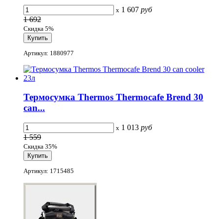
1 607
руб
x
1 692
Скидка 5%
Артикул: 1880977
Термосумка Thermos Thermocafe Brend 30
can...
1 013
руб
x
1 559
Скидка 35%
Артикул: 1715485