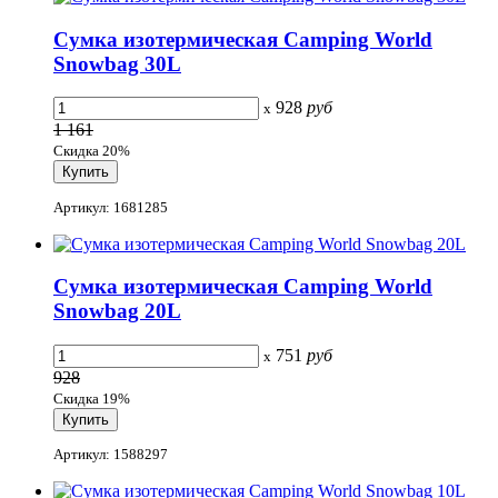
Сумка изотермическая Camping World
Snowbag 30L
928
руб
x
1 161
Скидка 20%
Артикул: 1681285
Сумка изотермическая Camping World
Snowbag 20L
751
руб
x
928
Скидка 19%
Артикул: 1588297