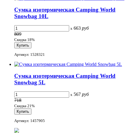
Сумка изотермическая Camping World
Snowbag 10L
663
руб
x
809
Скидка 18%
Артикул: 1528321
Сумка изотермическая Camping World
Snowbag 5L
567
руб
x
718
Скидка 21%
Артикул: 1457905