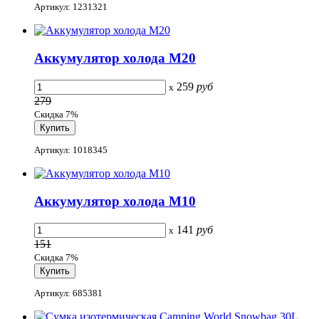
Артикул: 1231321
Аккумулятор холода М20
259
руб
x
279
Скидка 7%
Артикул: 1018345
Аккумулятор холода M10
141
руб
x
151
Скидка 7%
Артикул: 685381