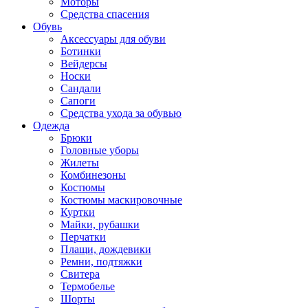
Моторы
Средства спасения
Обувь
Аксессуары для обуви
Ботинки
Вейдерсы
Носки
Сандали
Сапоги
Средства ухода за обувью
Одежда
Брюки
Головные уборы
Жилеты
Комбинезоны
Костюмы
Костюмы маскировочные
Куртки
Майки, рубашки
Перчатки
Плащи, дождевики
Ремни, подтяжки
Свитера
Термобелье
Шорты