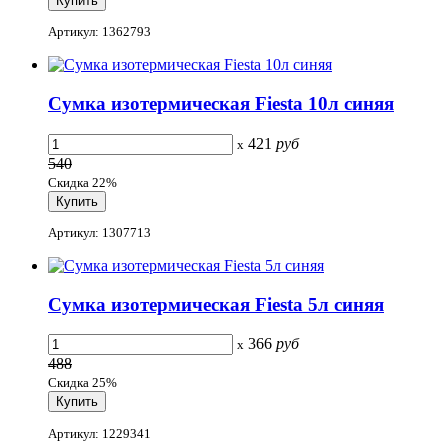
Артикул: 1362793
Сумка изотермическая Fiesta 10л синяя
421
руб
x
540
Скидка 22%
Артикул: 1307713
Сумка изотермическая Fiesta 5л синяя
366
руб
x
488
Скидка 25%
Артикул: 1229341