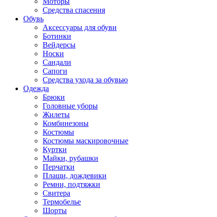
Моторы
Средства спасения
Обувь
Аксессуары для обуви
Ботинки
Вейдерсы
Носки
Сандали
Сапоги
Средства ухода за обувью
Одежда
Брюки
Головные уборы
Жилеты
Комбинезоны
Костюмы
Костюмы маскировочные
Куртки
Майки, рубашки
Перчатки
Плащи, дождевики
Ремни, подтяжки
Свитера
Термобелье
Шорты