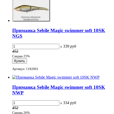
Приманка Sebile Magic swimmer soft 10SK
NGS
339
руб
x
452
Скидка 25%
Артикул: 1182001
Приманка Sebile Magic swimmer soft 10SK
NWP
334
руб
x
452
Скидка 26%