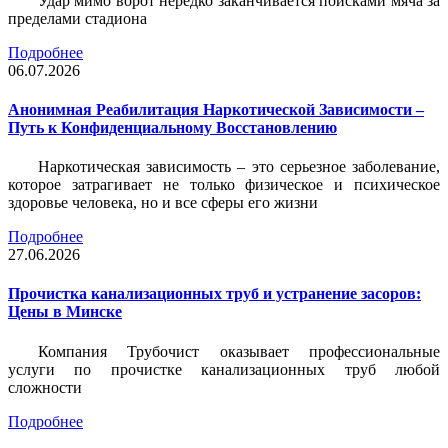
Удар мимо ворот нередко заканчивается поисками мяча за
пределами стадиона
Подробнее
06.07.2026
Анонимная Реабилитация Наркотической Зависимости –
Путь к Конфиденциальному Восстановлению
Наркотическая зависимость – это серьезное заболевание,
которое затрагивает не только физическое и психическое
здоровье человека, но и все сферы его жизни
Подробнее
27.06.2026
Прочистка канализационных труб и устранение засоров:
Цены в Минске
Компания Трубочист
оказывает профессиональные
услуги по прочистке канализационных труб любой
сложности
Подробнее