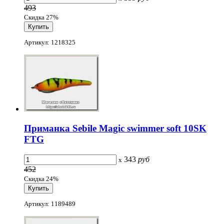
493
Скидка 27%
Артикул: 1218325
Приманка Sebile Magic swimmer soft 10SK
FTG
343
руб
x
452
Скидка 24%
Артикул: 1189489