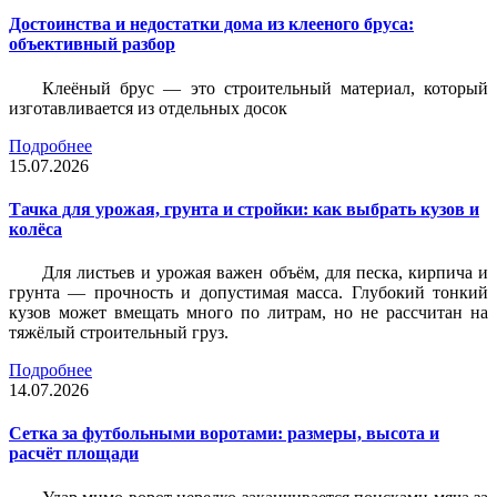
Достоинства и недостатки дома из клееного бруса:
объективный разбор
Клеёный брус — это строительный материал, который
изготавливается из отдельных досок
Подробнее
15.07.2026
Тачка для урожая, грунта и стройки: как выбрать кузов и
колёса
Для листьев и урожая важен объём, для песка, кирпича и
грунта — прочность и допустимая масса. Глубокий тонкий
кузов может вмещать много по литрам, но не рассчитан на
тяжёлый строительный груз.
Подробнее
14.07.2026
Сетка за футбольными воротами: размеры, высота и
расчёт площади