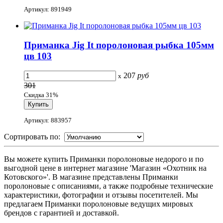
Артикул: 891949
Приманка Jig It поролоновая рыбка 105мм
цв 103
207
руб
x
301
Скидка 31%
Артикул: 883957
Сортировать по:
Вы можете купить Приманки поролоновые недорого и по
выгодной цене в интернет магазине 'Магазин «Охотник на
Котовского»'. В магазине представлены Приманки
поролоновые с описаниями, а также подробные технические
характеристики, фотографии и отзывы посетителей. Мы
предлагаем Приманки поролоновые ведущих мировых
брендов с гарантией и доставкой.