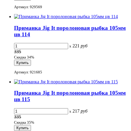
Артикул: 929569
Приманка Jig It поролоновая рыбка 105мм
цв 114
221
руб
x
335
Скидка 34%
Артикул: 921685
Приманка Jig It поролоновая рыбка 105мм
цв 115
217
руб
x
335
Скидка 35%