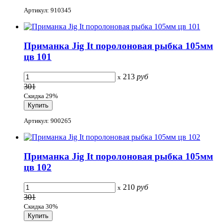
Артикул: 910345
Приманка Jig It поролоновая рыбка 105мм
цв 101
213
руб
x
301
Скидка 29%
Артикул: 900265
Приманка Jig It поролоновая рыбка 105мм
цв 102
210
руб
x
301
Скидка 30%