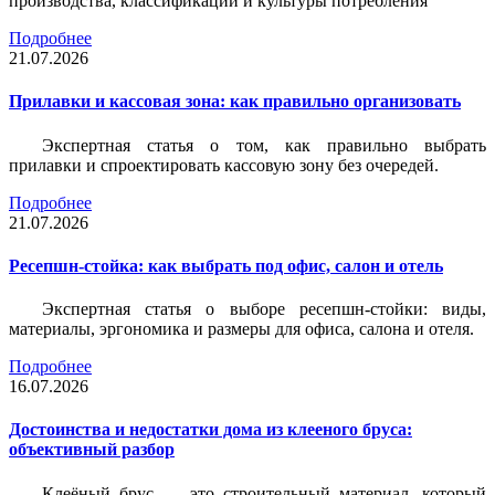
производства, классификации и культуры потребления
Подробнее
21.07.2026
Прилавки и кассовая зона: как правильно организовать
Экспертная статья о том, как правильно выбрать
прилавки и спроектировать кассовую зону без очередей.
Подробнее
21.07.2026
Ресепшн-стойка: как выбрать под офис, салон и отель
Экспертная статья о выборе ресепшн-стойки: виды,
материалы, эргономика и размеры для офиса, салона и отеля.
Подробнее
16.07.2026
Достоинства и недостатки дома из клееного бруса:
объективный разбор
Клеёный брус — это строительный материал, который