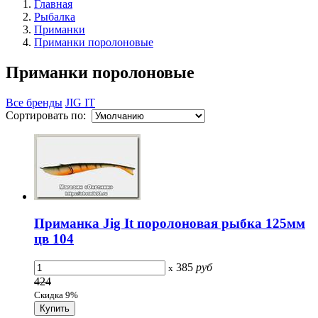
Главная
Рыбалка
Приманки
Приманки поролоновые
Приманки поролоновые
Все бренды
JIG IT
Сортировать по:
Приманка Jig It поролоновая рыбка 125мм
цв 104
385
руб
x
424
Скидка 9%