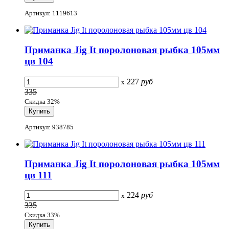
Артикул: 1119613
Приманка Jig It поролоновая рыбка 105мм
цв 104
227
руб
x
335
Скидка 32%
Артикул: 938785
Приманка Jig It поролоновая рыбка 105мм
цв 111
224
руб
x
335
Скидка 33%