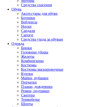
Моторы
Средства спасения
Обувь
Аксессуары для обуви
Ботинки
Вейдерсы
Носки
Сандали
Сапоги
Средства ухода за обувью
Одежда
Брюки
Головные уборы
Жилеты
Комбинезоны
Костюмы
Костюмы маскировочные
Куртки
Майки, рубашки
Перчатки
Плащи, дождевики
Ремни, подтяжки
Свитера
Термобелье
Шорты