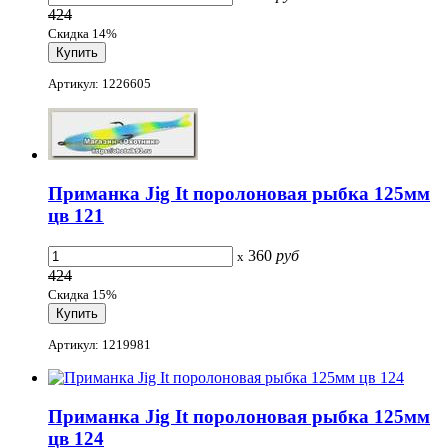
424
Скидка 14%
Артикул: 1226605
Приманка Jig It поролоновая рыбка 125мм
цв 121
360
руб
x
424
Скидка 15%
Артикул: 1219981
Приманка Jig It поролоновая рыбка 125мм
цв 124