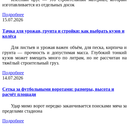
изготавливается из отдельных досок
Подробнее
15.07.2026
Тачка для урожая, грунта и стройки: как выбрать кузов и
колёса
Для листьев и урожая важен объём, для песка, кирпича и
грунта — прочность и допустимая масса. Глубокий тонкий
кузов может вмещать много по литрам, но не рассчитан на
тяжёлый строительный груз.
Подробнее
14.07.2026
Сетка за футбольными воротами: размеры, высота и
расчёт площади
Удар мимо ворот нередко заканчивается поисками мяча за
пределами стадиона
Подробнее