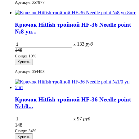
Артикул: 657877
Крючок Hitfish тройной HF-36 Needle point
№8 уп...
133
руб
x
148
Скидка 10%
Артикул: 654493
Крючок Hitfish тройной HF-36 Needle point
№1/0...
97
руб
x
148
Скидка 34%