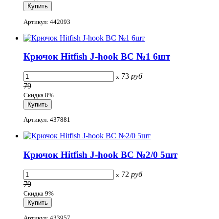
Артикул: 442093
Крючок Hitfish J-hook BC №1 6шт
73
руб
x
79
Скидка 8%
Артикул: 437881
Крючок Hitfish J-hook BC №2/0 5шт
72
руб
x
79
Скидка 9%
Артикул: 433957