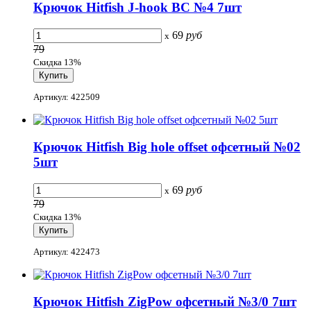
Крючок Hitfish J-hook BC №4 7шт
69
руб
x
79
Скидка 13%
Артикул: 422509
Крючок Hitfish Big hole offset офсетный №02
5шт
69
руб
x
79
Скидка 13%
Артикул: 422473
Крючок Hitfish ZigPow офсетный №3/0 7шт