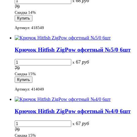
68
руб
x
79
Скидка 14%
Артикул: 418549
Крючок Hitfish ZigPow офсетный №5/0 6шт
67
руб
x
79
Скидка 15%
Артикул: 414049
Крючок Hitfish ZigPow офсетный №4/0 6шт
67
руб
x
79
Скидка 15%