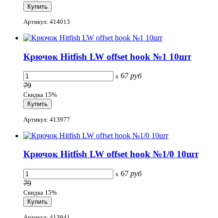
Артикул: 414013
Крючок Hitfish LW offset hook №1 10шт
67
руб
x
79
Скидка 15%
Артикул: 413977
Крючок Hitfish LW offset hook №1/0 10шт
67
руб
x
79
Скидка 15%
Артикул: 413941