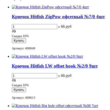
Крючок Hitfish ZigPow офсетный №7/0 4шт
66
руб
x
79
Скидка 16%
Артикул: 408649
Крючок Hitfish LW offset hook №2/0 9шт
66
руб
x
79
Скидка 16%
Артикул: 408613