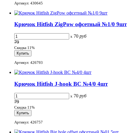
Артикул: 430645
Крючок Hitfish ZigPow офсетный №1/0 9шт
70
руб
x
79
Скидка 11%
Артикул: 426793
Крючок Hitfish J-hook BC №4/0 4шт
70
руб
x
79
Скидка 11%
Артикул: 426757