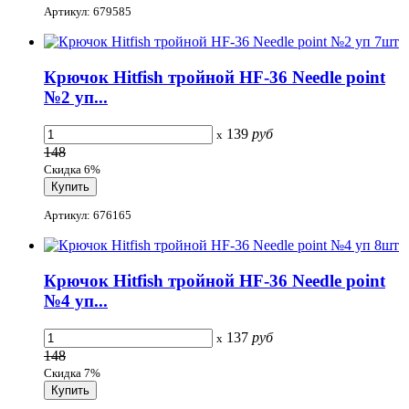
Артикул: 679585
Крючок Hitfish тройной HF-36 Needle point
№2 уп...
139
руб
x
148
Скидка 6%
Артикул: 676165
Крючок Hitfish тройной HF-36 Needle point
№4 уп...
137
руб
x
148
Скидка 7%