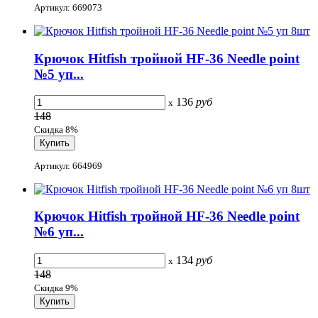
Артикул: 669073
Крючок Hitfish тройной HF-36 Needle point
№5 уп...
136
руб
x
148
Скидка 8%
Артикул: 664969
Крючок Hitfish тройной HF-36 Needle point
№6 уп...
134
руб
x
148
Скидка 9%