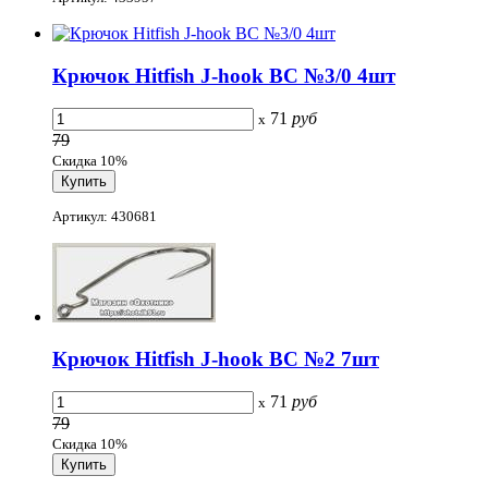
Крючок Hitfish J-hook BC №3/0 4шт
71
руб
x
79
Скидка 10%
Артикул: 430681
Крючок Hitfish J-hook BC №2 7шт
71
руб
x
79
Скидка 10%