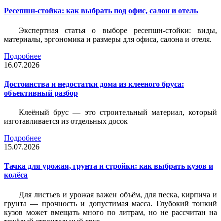
Ресепшн-стойка: как выбрать под офис, салон и отель
Экспертная статья о выборе ресепшн-стойки: виды,
материалы, эргономика и размеры для офиса, салона и отеля.
Подробнее
16.07.2026
Достоинства и недостатки дома из клееного бруса:
объективный разбор
Клеёный брус — это строительный материал, который
изготавливается из отдельных досок
Подробнее
15.07.2026
Тачка для урожая, грунта и стройки: как выбрать кузов и
колёса
Для листьев и урожая важен объём, для песка, кирпича и
грунта — прочность и допустимая масса. Глубокий тонкий
кузов может вмещать много по литрам, но не рассчитан на