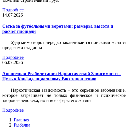
тяжёлый строительный груз.
Подробнее
14.07.2026
Сетка за футбольными воротами: размеры, высота и
расчёт площади
Удар мимо ворот нередко заканчивается поисками мяча за
пределами стадиона
Подробнее
06.07.2026
Анонимная Реабилитация Наркотической Зависимости –
Путь к Конфиденциальному Восстановлению
Наркотическая зависимость – это серьезное заболевание,
которое затрагивает не только физическое и психическое
здоровье человека, но и все сферы его жизни
Подробнее
Главная
Рыбалка