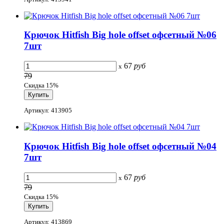
Крючок Hitfish Big hole offset офсетный №06
7шт
67
руб
x
79
Скидка 15%
Артикул: 413905
Крючок Hitfish Big hole offset офсетный №04
7шт
67
руб
x
79
Скидка 15%
Артикул: 413869