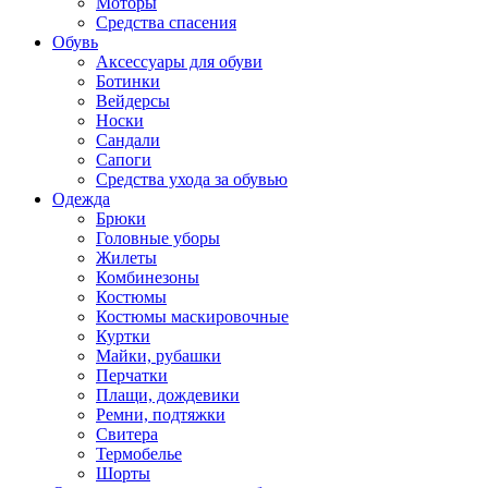
Моторы
Средства спасения
Обувь
Аксессуары для обуви
Ботинки
Вейдерсы
Носки
Сандали
Сапоги
Средства ухода за обувью
Одежда
Брюки
Головные уборы
Жилеты
Комбинезоны
Костюмы
Костюмы маскировочные
Куртки
Майки, рубашки
Перчатки
Плащи, дождевики
Ремни, подтяжки
Свитера
Термобелье
Шорты