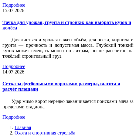
Подробнее
15.07.2026
Тачка для урожая, грунта и стройки: как выбрать кузов и
колёса
Для листьев и урожая важен объём, для песка, кирпича и
грунта — прочность и допустимая масса. Глубокий тонкий
кузов может вмещать много по литрам, но не рассчитан на
тяжёлый строительный груз.
Подробнее
14.07.2026
Сетка за футбольными воротами: размеры, высота и
расчёт площади
Удар мимо ворот нередко заканчивается поисками мяча за
пределами стадиона
Подробнее
Главная
Охота и спортивная стрельба