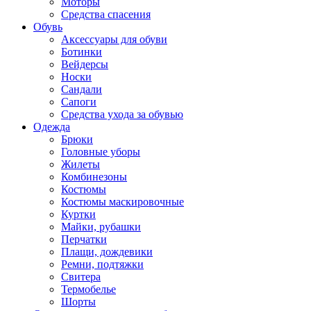
Моторы
Средства спасения
Обувь
Аксессуары для обуви
Ботинки
Вейдерсы
Носки
Сандали
Сапоги
Средства ухода за обувью
Одежда
Брюки
Головные уборы
Жилеты
Комбинезоны
Костюмы
Костюмы маскировочные
Куртки
Майки, рубашки
Перчатки
Плащи, дождевики
Ремни, подтяжки
Свитера
Термобелье
Шорты