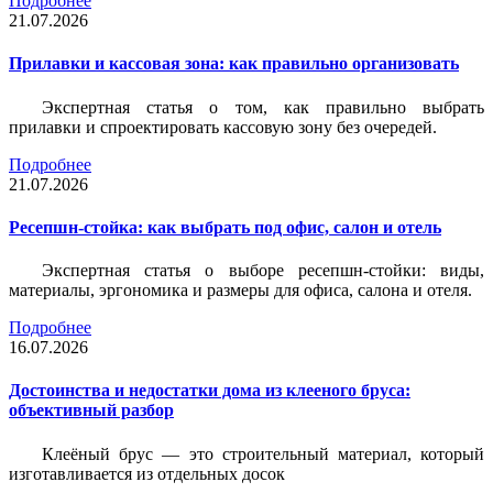
Подробнее
21.07.2026
Прилавки и кассовая зона: как правильно организовать
Экспертная статья о том, как правильно выбрать
прилавки и спроектировать кассовую зону без очередей.
Подробнее
21.07.2026
Ресепшн-стойка: как выбрать под офис, салон и отель
Экспертная статья о выборе ресепшн-стойки: виды,
материалы, эргономика и размеры для офиса, салона и отеля.
Подробнее
16.07.2026
Достоинства и недостатки дома из клееного бруса:
объективный разбор
Клеёный брус — это строительный материал, который
изготавливается из отдельных досок