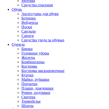
Моторы
Средства спасения
Обувь
Аксессуары для обуви
Ботинки
Вейдерсы
Носки
Сандали
Сапоги
Средства ухода за обувью
Одежда
Брюки
Головные уборы
Жилеты
Комбинезоны
Костюмы
Костюмы маскировочные
Куртки
Майки, рубашки
Перчатки
Плащи, дождевики
Ремни, подтяжки
Свитера
Термобелье
Шорты