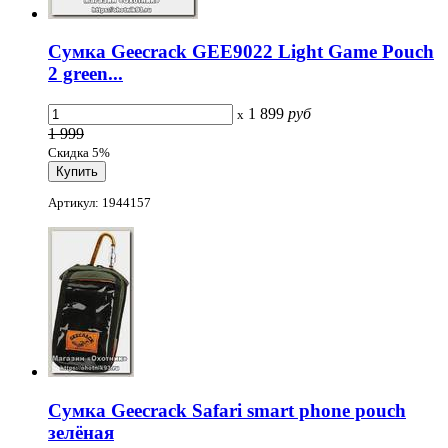
Сумка Geecrack GEE9022 Light Game Pouch
2 green...
1 899
руб
x
1 999
Скидка 5%
Артикул: 1944157
Сумка Geecrack Safari smart phone pouch
зелёная