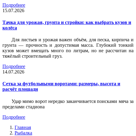
Подробнее
15.07.2026
Тачка для урожая, грунта и стройки: как выбрать кузов и
колёса
Для листьев и урожая важен объём, для песка, кирпича и
грунта — прочность и допустимая масса. Глубокий тонкий
кузов может вмещать много по литрам, но не рассчитан на
тяжёлый строительный груз.
Подробнее
14.07.2026
Сетка за футбольными воротами: размеры, высота и
расчёт площади
Удар мимо ворот нередко заканчивается поисками мяча за
пределами стадиона
Подробнее
Главная
Рыбалка