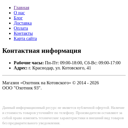
Главная
О нас
Блог
Доставка
Оплата
Контакты
Карта сайта
Контактная
информация
Рабочие часы:
Пн-Пт: 09:00-18:00, Сб-Вс: 09:00-17:00
Адрес:
г. Краснодар, ул. Котовского, 41
Магазин «Охотник на Котовского» © 2014 - 2026
ООО "Охотник 93".
Данный информационный ресурс не является публичной офертой. Наличие
и стоимость товаров уточняйте по телефону. Производители оставляют за
собой право изменять технические характеристики и внешний вид товаров
без предварительного уведомления.