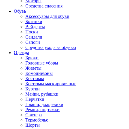
Моторы
Средства спасения
Обувь
Аксессуары для обуви
Ботинки
Вейдерсы
Носки
Сандали
Сапоги
Средства ухода за обувью
Одежда
Брюки
Головные уборы
Жилеты
Комбинезоны
Костюмы
Костюмы маскировочные
Куртки
Майки, рубашки
Перчатки
Плащи, дождевики
Ремни, подтяжки
Свитера
Термобелье
Шорты