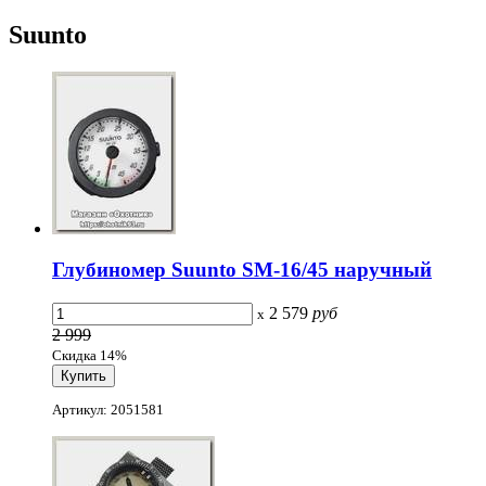
Suunto
Глубиномер Suunto SM-16/45 наручный
2 579
руб
x
2 999
Скидка 14%
Артикул: 2051581