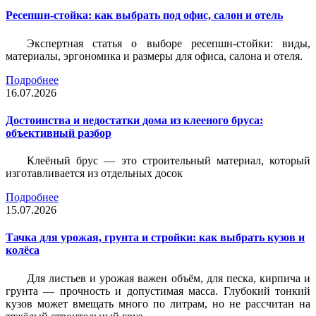
Ресепшн-стойка: как выбрать под офис, салон и отель
Экспертная статья о выборе ресепшн-стойки: виды,
материалы, эргономика и размеры для офиса, салона и отеля.
Подробнее
16.07.2026
Достоинства и недостатки дома из клееного бруса:
объективный разбор
Клеёный брус — это строительный материал, который
изготавливается из отдельных досок
Подробнее
15.07.2026
Тачка для урожая, грунта и стройки: как выбрать кузов и
колёса
Для листьев и урожая важен объём, для песка, кирпича и
грунта — прочность и допустимая масса. Глубокий тонкий
кузов может вмещать много по литрам, но не рассчитан на