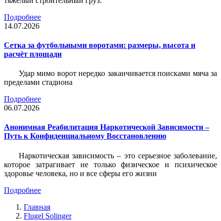
тяжёлый строительный груз.
Подробнее
14.07.2026
Сетка за футбольными воротами: размеры, высота и
расчёт площади
Удар мимо ворот нередко заканчивается поисками мяча за
пределами стадиона
Подробнее
06.07.2026
Анонимная Реабилитация Наркотической Зависимости –
Путь к Конфиденциальному Восстановлению
Наркотическая зависимость – это серьезное заболевание,
которое затрагивает не только физическое и психическое
здоровье человека, но и все сферы его жизни
Подробнее
Главная
Flugel Solinger