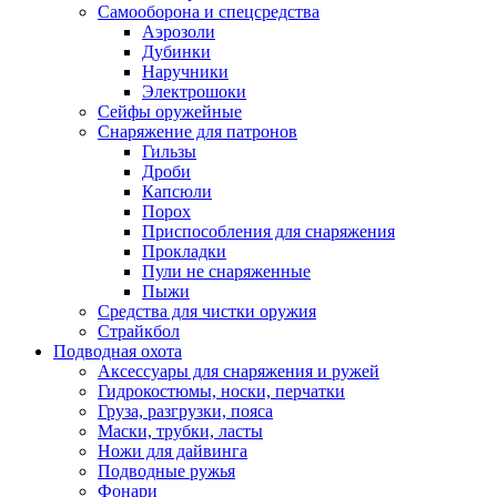
Самооборона и спецсредства
Аэрозоли
Дубинки
Наручники
Электрошоки
Сейфы оружейные
Снаряжение для патронов
Гильзы
Дроби
Капсюли
Порох
Приспособления для снаряжения
Прокладки
Пули не снаряженные
Пыжи
Средства для чистки оружия
Страйкбол
Подводная охота
Аксессуары для снаряжения и ружей
Гидрокостюмы, носки, перчатки
Груза, разгрузки, пояса
Маски, трубки, ласты
Ножи для дайвинга
Подводные ружья
Фонари