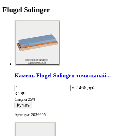
Flugel Solinger
Камень Flugel Solingen точильный...
2 466
руб
x
3 289
Скидка 25%
Артикул: 2036605