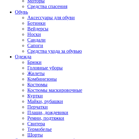
Моторы
Средства спасения
Обувь
Аксессуары для обуви
Ботинки
Вейдерсы
Носки
Сандали
Сапоги
Средства ухода за обувью
Одежда
Брюки
Головные уборы
Жилеты
Комбинезоны
Костюмы
Костюмы маскировочные
Куртки
Майки, рубашки
Перчатки
Плащи, дождевики
Ремни, подтяжки
Свитера
Термобелье
Шорты