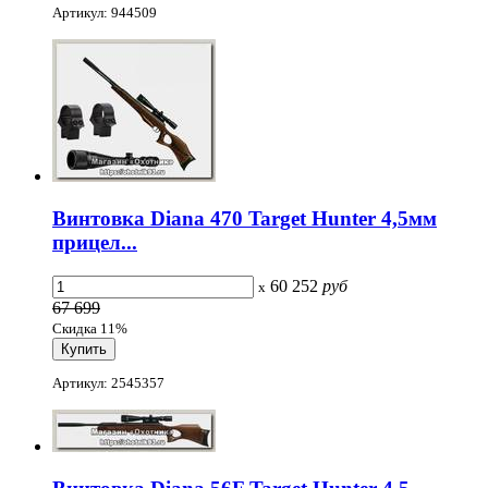
Артикул: 944509
Винтовка Diana 470 Target Hunter 4,5мм
прицел...
60 252
руб
x
67 699
Скидка 11%
Артикул: 2545357