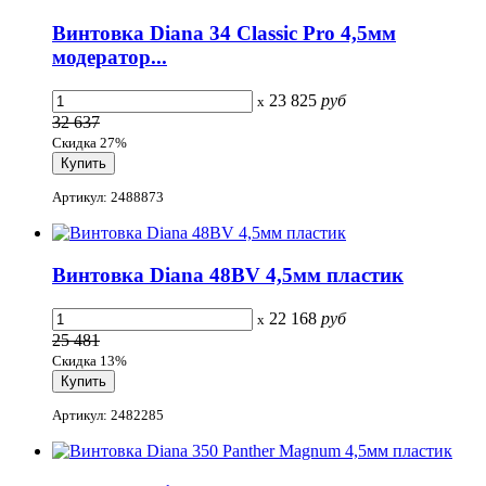
Винтовка Diana 34 Classic Pro 4,5мм
модератор...
23 825
руб
x
32 637
Скидка 27%
Артикул: 2488873
Винтовка Diana 48BV 4,5мм пластик
22 168
руб
x
25 481
Скидка 13%
Артикул: 2482285