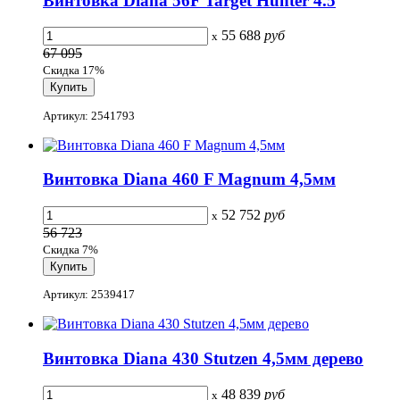
Винтовка Diana 56F Target Hunter 4.5
55 688
руб
x
67 095
Скидка 17%
Артикул: 2541793
Винтовка Diana 460 F Magnum 4,5мм
52 752
руб
x
56 723
Скидка 7%
Артикул: 2539417
Винтовка Diana 430 Stutzen 4,5мм дерево
48 839
руб
x