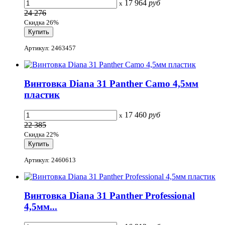
17 964
руб
x
24 276
Скидка 26%
Артикул: 2463457
Винтовка Diana 31 Panther Camo 4,5мм
пластик
17 460
руб
x
22 385
Скидка 22%
Артикул: 2460613
Винтовка Diana 31 Panther Professional
4,5мм...