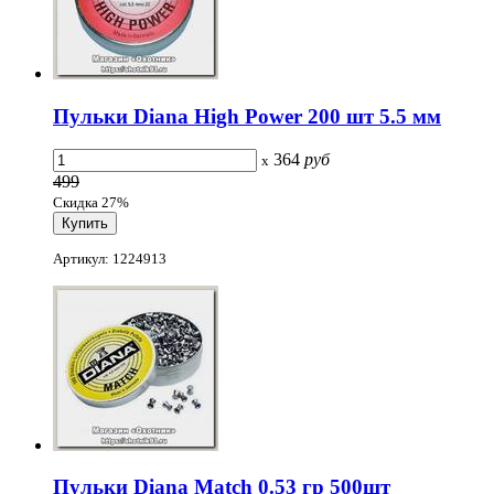
Пульки Diana High Power 200 шт 5.5 мм
364
руб
x
499
Скидка 27%
Артикул: 1224913
Пульки Diana Match 0.53 гр 500шт