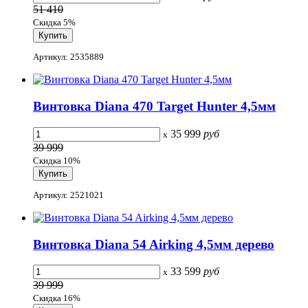
51 410
Скидка 5%
Артикул: 2535889
Винтовка Diana 470 Target Hunter 4,5мм
35 999
руб
x
39 999
Скидка 10%
Артикул: 2521021
Винтовка Diana 54 Airking 4,5мм дерево
33 599
руб
x
39 999
Скидка 16%