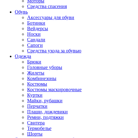
Моторы
Средства спасения
Обувь
Аксессуары для обуви
Ботинки
Вейдерсы
Носки
Сандали
Сапоги
Средства ухода за обувью
Одежда
Брюки
Головные уборы
Жилеты
Комбинезоны
Костюмы
Костюмы маскировочные
Куртки
Майки, рубашки
Перчатки
Плащи, дождевики
Ремни, подтяжки
Свитера
Термобелье
Шорты