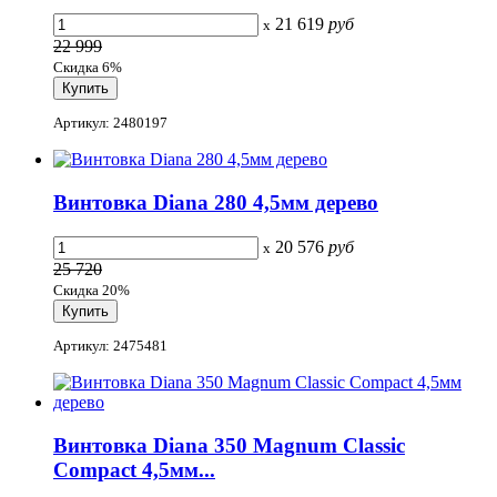
21 619
руб
x
22 999
Скидка 6%
Артикул: 2480197
Винтовка Diana 280 4,5мм дерево
20 576
руб
x
25 720
Скидка 20%
Артикул: 2475481
Винтовка Diana 350 Magnum Classic
Compact 4,5мм...