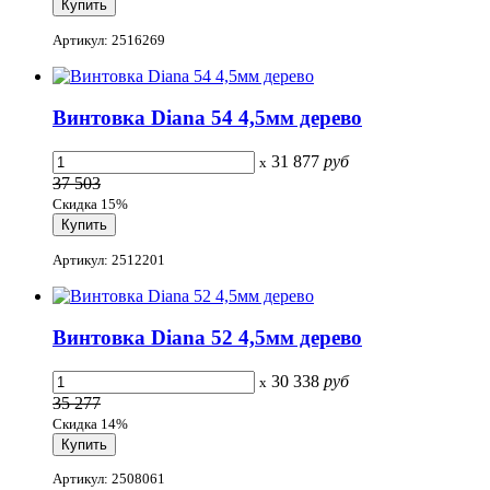
Артикул: 2516269
Винтовка Diana 54 4,5мм дерево
31 877
руб
x
37 503
Скидка 15%
Артикул: 2512201
Винтовка Diana 52 4,5мм дерево
30 338
руб
x
35 277
Скидка 14%
Артикул: 2508061