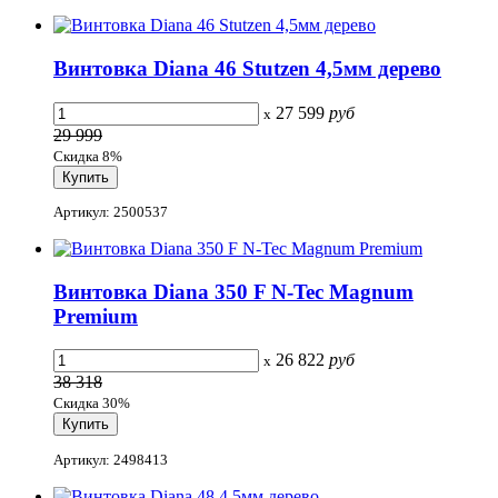
Винтовка Diana 46 Stutzen 4,5мм дерево
27 599
руб
x
29 999
Скидка 8%
Артикул: 2500537
Винтовка Diana 350 F N-Tec Magnum
Premium
26 822
руб
x
38 318
Скидка 30%
Артикул: 2498413