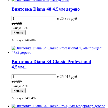
Винтовка Diana 48 4,5мм дерево
26 399
руб
x
29 999
Скидка 12%
Артикул: 2497009
Винтовка Diana 34 Classic Professional
4,5мм...
25 917
руб
x
35 997
Скидка 28%
Артикул: 2495497