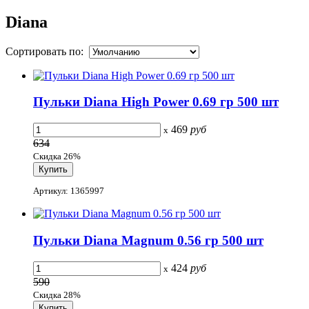
Diana
Сортировать по:
Пульки Diana High Power 0.69 гр 500 шт
469
руб
x
634
Скидка 26%
Артикул: 1365997
Пульки Diana Magnum 0.56 гр 500 шт
424
руб
x
590
Скидка 28%