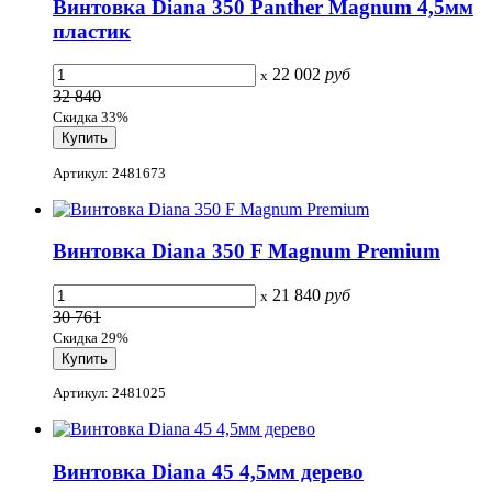
Винтовка Diana 350 Panther Magnum 4,5мм
пластик
22 002
руб
x
32 840
Скидка 33%
Артикул: 2481673
Винтовка Diana 350 F Magnum Premium
21 840
руб
x
30 761
Скидка 29%
Артикул: 2481025
Винтовка Diana 45 4,5мм дерево