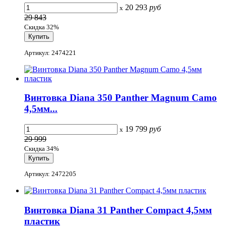
20 293
руб
x
29 843
Скидка 32%
Артикул: 2474221
Винтовка Diana 350 Panther Magnum Camo
4,5мм...
19 799
руб
x
29 999
Скидка 34%
Артикул: 2472205
Винтовка Diana 31 Panther Compact 4,5мм
пластик