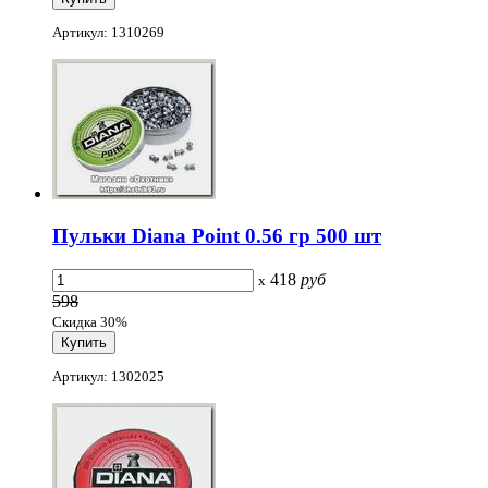
Артикул: 1310269
Пульки Diana Point 0.56 гр 500 шт
418
руб
x
598
Скидка 30%
Артикул: 1302025