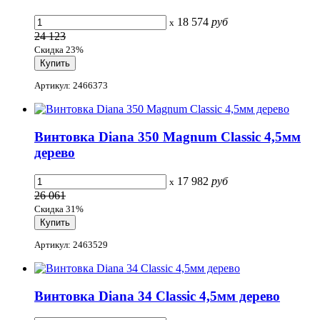
18 574
руб
x
24 123
Скидка 23%
Артикул: 2466373
Винтовка Diana 350 Magnum Classic 4,5мм
дерево
17 982
руб
x
26 061
Скидка 31%
Артикул: 2463529
Винтовка Diana 34 Classic 4,5мм дерево