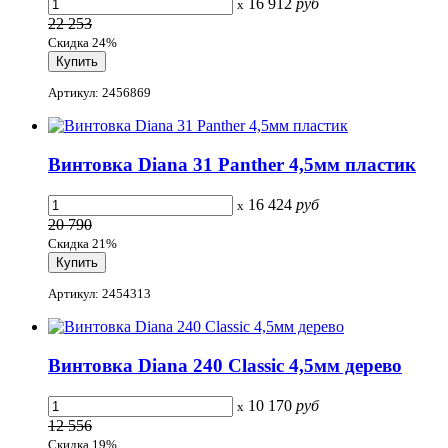
16 912
руб
x
22 253
Скидка 24%
Артикул: 2456869
Винтовка Diana 31 Panther 4,5мм пластик
16 424
руб
x
20 790
Скидка 21%
Артикул: 2454313
Винтовка Diana 240 Classic 4,5мм дерево
10 170
руб
x
12 556
Скидка 19%