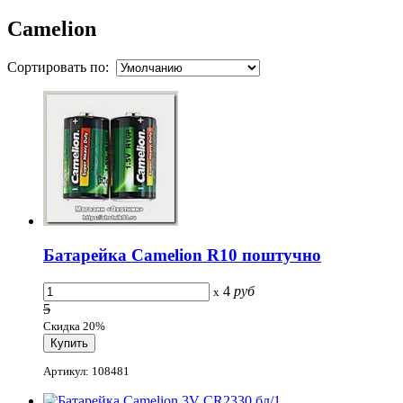
Camelion
Сортировать по:
Батарейка Camelion R10 поштучно
4
руб
x
5
Скидка 20%
Артикул: 108481