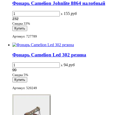
Фонарь Camelion Johnlite 8864 налобный
155
руб
x
232
Скидка 33%
Артикул: 727789
Фонарь Camelion Led 302 резина
94
руб
x
99
Скидка 5%
Артикул: 520249