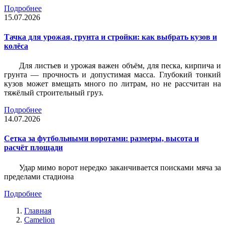
Подробнее
15.07.2026
Тачка для урожая, грунта и стройки: как выбрать кузов и
колёса
Для листьев и урожая важен объём, для песка, кирпича и
грунта — прочность и допустимая масса. Глубокий тонкий
кузов может вмещать много по литрам, но не рассчитан на
тяжёлый строительный груз.
Подробнее
14.07.2026
Сетка за футбольными воротами: размеры, высота и
расчёт площади
Удар мимо ворот нередко заканчивается поисками мяча за
пределами стадиона
Подробнее
Главная
Camelion