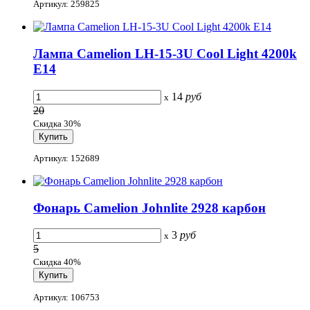
Артикул: 259825
Лампа Camelion LH-15-3U Cool Light 4200k
E14
14
руб
x
20
Скидка 30%
Артикул: 152689
Фонарь Camelion Johnlite 2928 карбон
3
руб
x
5
Скидка 40%
Артикул: 106753