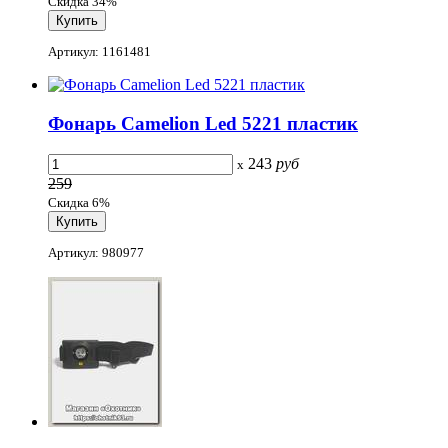
Скидка 34%
Артикул: 1161481
Фонарь Camelion Led 5221 пластик
243
руб
x
259
Скидка 6%
Артикул: 980977