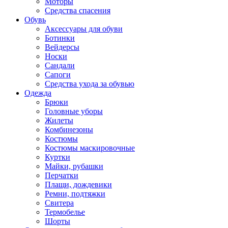
Моторы
Средства спасения
Обувь
Аксессуары для обуви
Ботинки
Вейдерсы
Носки
Сандали
Сапоги
Средства ухода за обувью
Одежда
Брюки
Головные уборы
Жилеты
Комбинезоны
Костюмы
Костюмы маскировочные
Куртки
Майки, рубашки
Перчатки
Плащи, дождевики
Ремни, подтяжки
Свитера
Термобелье
Шорты