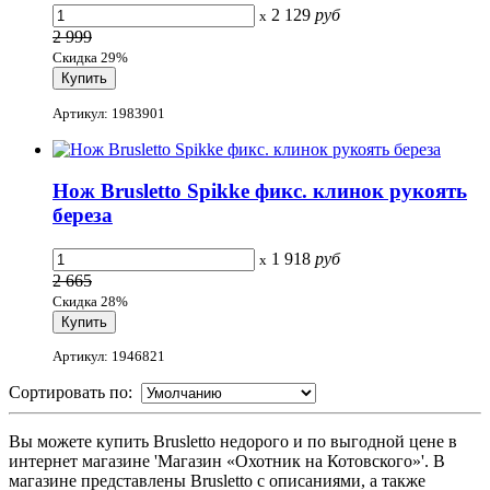
2 129
руб
x
2 999
Скидка 29%
Артикул: 1983901
Нож Brusletto Spikke фикс. клинок рукоять
береза
1 918
руб
x
2 665
Скидка 28%
Артикул: 1946821
Сортировать по:
Вы можете купить Brusletto недорого и по выгодной цене в
интернет магазине 'Магазин «Охотник на Котовского»'. В
магазине представлены Brusletto с описаниями, а также