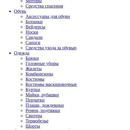
Моторы
Средства спасения
Обувь
Аксессуары для обуви
Ботинки
Вейдерсы
Носки
Сандали
Сапоги
Средства ухода за обувью
Одежда
Брюки
Головные уборы
Жилеты
Комбинезоны
Костюмы
Костюмы маскировочные
Куртки
Майки, рубашки
Перчатки
Плащи, дождевики
Ремни, подтяжки
Свитера
Термобелье
Шорты