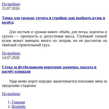
Подробнее
15.07.2026
Тачка для урожая, грунта и стройки: как выбрать кузов и
колёса
Для листьев и урожая важен объём, для песка, кирпича и
грунта — прочность и допустимая масса. Глубокий тонкий
кузов может вмещать много по литрам, но не рассчитан на
тяжёлый строительный груз.
Подробнее
14.07.2026
Сетка за футбольными воротами: размеры, высота и
расчёт площади
Удар мимо ворот нередко заканчивается поисками мяча за
пределами стадиона
Подробнее
Главная
Brusletto