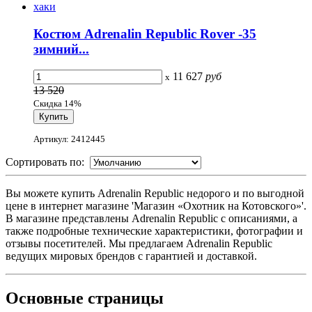
Костюм Adrenalin Republic Rover -35
зимний...
11 627
руб
x
13 520
Скидка 14%
Артикул: 2412445
Сортировать по:
Вы можете купить Adrenalin Republic недорого и по выгодной
цене в интернет магазине 'Магазин «Охотник на Котовского»'.
В магазине представлены Adrenalin Republic с описаниями, а
также подробные технические характеристики, фотографии и
отзывы посетителей. Мы предлагаем Adrenalin Republic
ведущих мировых брендов с гарантией и доставкой.
Основные
страницы