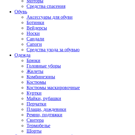
Моторы
Средства спасения
Обувь
Аксессуары для обуви
Ботинки
Вейдерсы
Носки
Сандали
Сапоги
Средства ухода за обувью
Одежда
Брюки
Головные уборы
Жилеты
Комбинезоны
Костюмы
Костюмы маскировочные
Куртки
Майки, рубашки
Перчатки
Плащи, дождевики
Ремни, подтяжки
Свитера
Термобелье
Шорты