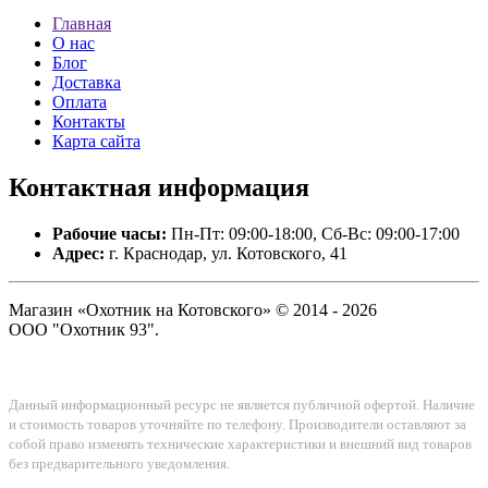
Главная
О нас
Блог
Доставка
Оплата
Контакты
Карта сайта
Контактная
информация
Рабочие часы:
Пн-Пт: 09:00-18:00, Сб-Вс: 09:00-17:00
Адрес:
г. Краснодар, ул. Котовского, 41
Магазин «Охотник на Котовского» © 2014 - 2026
ООО "Охотник 93".
Данный информационный ресурс не является публичной офертой. Наличие
и стоимость товаров уточняйте по телефону. Производители оставляют за
собой право изменять технические характеристики и внешний вид товаров
без предварительного уведомления.