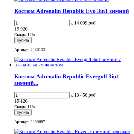
Костюм Adrenalin Republic Evo 3in1 зимний
14 009
руб
x
15 920
Скидка 12%
Артикул: 2436133
Костюм Adrenalin Republic Evergulf 3in1
зимний...
13 456
руб
x
15 120
Скидка 11%
Артикул: 2430697