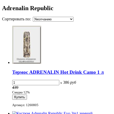
Adrenalin Republic
Сортировать по:
Термос ADRENALIN Hot Drink Camo 1 л
386
руб
x
439
Скидка 12%
Артикул: 1260805