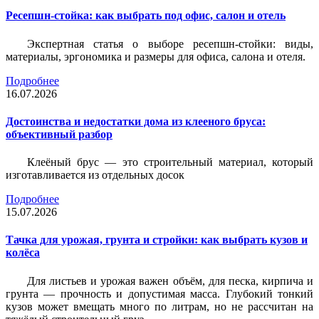
Ресепшн-стойка: как выбрать под офис, салон и отель
Экспертная статья о выборе ресепшн-стойки: виды,
материалы, эргономика и размеры для офиса, салона и отеля.
Подробнее
16.07.2026
Достоинства и недостатки дома из клееного бруса:
объективный разбор
Клеёный брус — это строительный материал, который
изготавливается из отдельных досок
Подробнее
15.07.2026
Тачка для урожая, грунта и стройки: как выбрать кузов и
колёса
Для листьев и урожая важен объём, для песка, кирпича и
грунта — прочность и допустимая масса. Глубокий тонкий
кузов может вмещать много по литрам, но не рассчитан на