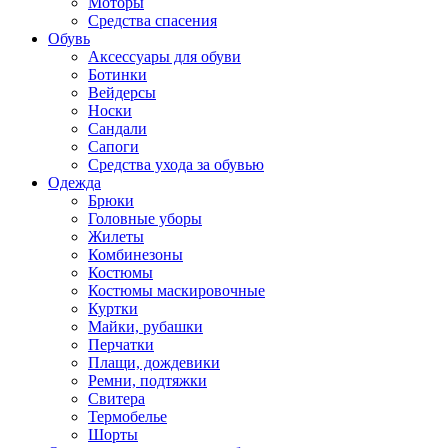
Моторы
Средства спасения
Обувь
Аксессуары для обуви
Ботинки
Вейдерсы
Носки
Сандали
Сапоги
Средства ухода за обувью
Одежда
Брюки
Головные уборы
Жилеты
Комбинезоны
Костюмы
Костюмы маскировочные
Куртки
Майки, рубашки
Перчатки
Плащи, дождевики
Ремни, подтяжки
Свитера
Термобелье
Шорты