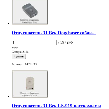
Отпугиватель 31 Век Dogchaser собак...
597
руб
x
756
Скидка 21%
Артикул: 1478533
Отпугиватель 31 Век LS-919 насекомых и