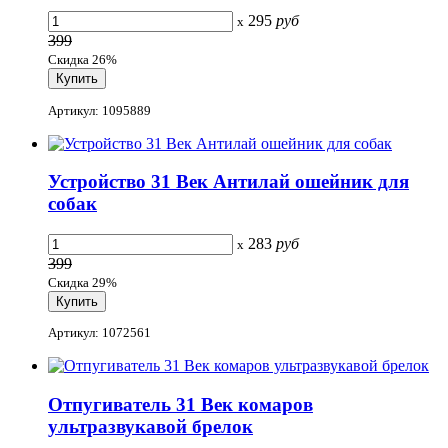
295
руб
x
399
Скидка 26%
Артикул: 1095889
Устройство 31 Век Антилай ошейник для
собак
283
руб
x
399
Скидка 29%
Артикул: 1072561
Отпугиватель 31 Век комаров
ультразвукавой брелок