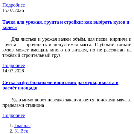
Подробнее
15.07.2026
Тачка для урожая, грунта и стройки: как выбрать кузов и
колёса
Для листьев и урожая важен объём, для песка, кирпича и
грунта — прочность и допустимая масса. Глубокий тонкий
кузов может вмещать много по литрам, но не рассчитан на
тяжёлый строительный груз.
Подробнее
14.07.2026
Сетка за футбольными воротами: размеры, высота и
расчёт площади
Удар мимо ворот нередко заканчивается поисками мяча за
пределами стадиона
Подробнее
Главная
31 Век