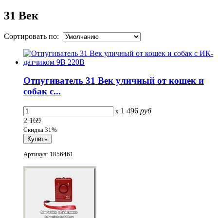
31 Век
Сортировать по:
Отпугиватель 31 Век уличный от кошек и
собак с...
1 496
руб
x
2 169
Скидка 31%
Артикул: 1856461