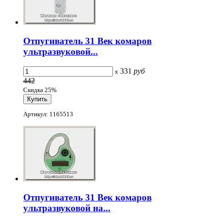
Отпугиватель 31 Век комаров
ультразвуковой...
331
руб
x
442
Скидка 25%
Артикул: 1165513
Отпугиватель 31 Век комаров
ультразвуковой на...