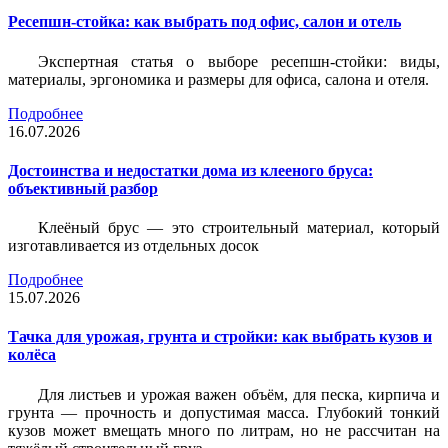
Ресепшн-стойка: как выбрать под офис, салон и отель
Экспертная статья о выборе ресепшн-стойки: виды,
материалы, эргономика и размеры для офиса, салона и отеля.
Подробнее
16.07.2026
Достоинства и недостатки дома из клееного бруса:
объективный разбор
Клеёный брус — это строительный материал, который
изготавливается из отдельных досок
Подробнее
15.07.2026
Тачка для урожая, грунта и стройки: как выбрать кузов и
колёса
Для листьев и урожая важен объём, для песка, кирпича и
грунта — прочность и допустимая масса. Глубокий тонкий
кузов может вмещать много по литрам, но не рассчитан на