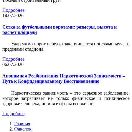
тяжёлый строительный груз.
Подробнее
14.07.2026
Сетка за футбольными воротами: размеры, высота и
расчёт площади
Удар мимо ворот нередко заканчивается поисками мяча за
пределами стадиона
Подробнее
06.07.2026
Анонимная Реабилитация Наркотической Зависимости –
Путь к Конфиденциальному Восстановлению
Наркотическая зависимость – это серьезное заболевание,
которое затрагивает не только физическое и психическое
здоровье человека, но и все сферы его жизни
Подробнее
Главная
Факелок