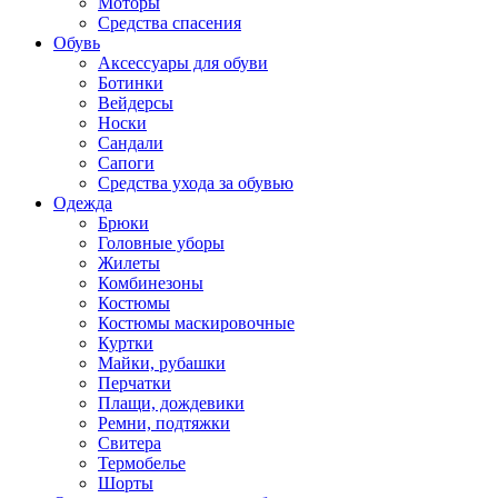
Моторы
Средства спасения
Обувь
Аксессуары для обуви
Ботинки
Вейдерсы
Носки
Сандали
Сапоги
Средства ухода за обувью
Одежда
Брюки
Головные уборы
Жилеты
Комбинезоны
Костюмы
Костюмы маскировочные
Куртки
Майки, рубашки
Перчатки
Плащи, дождевики
Ремни, подтяжки
Свитера
Термобелье
Шорты