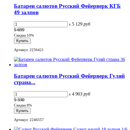
Батареи салютов Русский Фейерверк КГБ
49 залпов
5 129
руб
x
5 699
Скидка 10%
Артикул: 2256421
Батареи салютов Русский Фейерверк Гуляй
страна...
4 903
руб
x
5 330
Скидка 8%
Артикул: 2246557