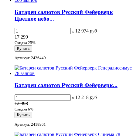
Батареи салютов Русский Фейерверк
Цветное небо...
12 974
руб
x
17 299
Скидка 25%
Артикул: 2426449
Батареи салютов Русский Фейерверк...
12 218
руб
x
12 998
Скидка 6%
Артикул: 2418961