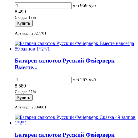
6 969
руб
x
8 499
Скидка 18%
Артикул: 2327701
Батареи салютов Русский Фейерверк
Вместе...
6 263
руб
x
8 580
Скидка 27%
Артикул: 2304661
Батареи салютов Русский Фейерверк