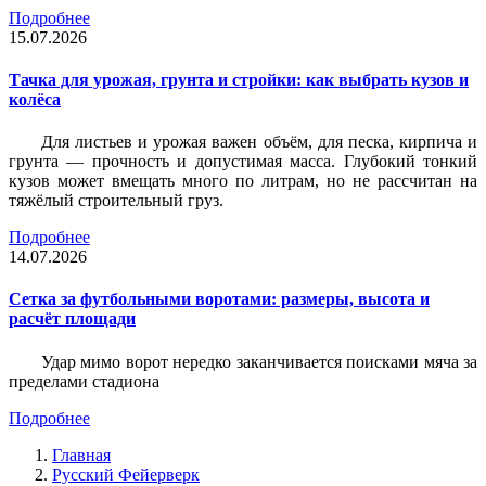
Подробнее
15.07.2026
Тачка для урожая, грунта и стройки: как выбрать кузов и
колёса
Для листьев и урожая важен объём, для песка, кирпича и
грунта — прочность и допустимая масса. Глубокий тонкий
кузов может вмещать много по литрам, но не рассчитан на
тяжёлый строительный груз.
Подробнее
14.07.2026
Сетка за футбольными воротами: размеры, высота и
расчёт площади
Удар мимо ворот нередко заканчивается поисками мяча за
пределами стадиона
Подробнее
Главная
Русский Фейерверк