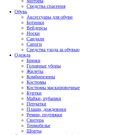
Моторы
Средства спасения
Обувь
Аксессуары для обуви
Ботинки
Вейдерсы
Носки
Сандали
Сапоги
Средства ухода за обувью
Одежда
Брюки
Головные уборы
Жилеты
Комбинезоны
Костюмы
Костюмы маскировочные
Куртки
Майки, рубашки
Перчатки
Плащи, дождевики
Ремни, подтяжки
Свитера
Термобелье
Шорты