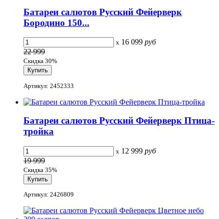
Батареи салютов Русский Фейерверк
Бородино 150...
16 099
руб
x
22 999
Скидка 30%
Артикул: 2452333
Батареи салютов Русский Фейерверк Птица-
тройка
12 999
руб
x
19 999
Скидка 35%
Артикул: 2426809