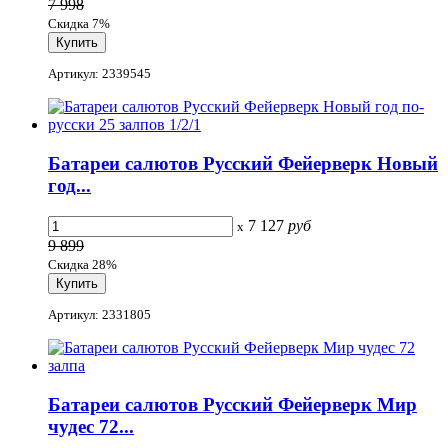
7 998
Скидка 7%
Артикул: 2339545
Батареи салютов Русский Фейерверк Новый
год...
7 127
руб
x
9 899
Скидка 28%
Артикул: 2331805
Батареи салютов Русский Фейерверк Мир
чудес 72...