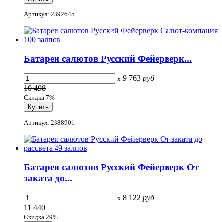
Артикул: 2392645
Батареи салютов Русский Фейерверк...
9 763
руб
x
10 498
Скидка 7%
Артикул: 2388901
Батареи салютов Русский Фейерверк От
заката до...
8 122
руб
x
11 440
Скидка 29%