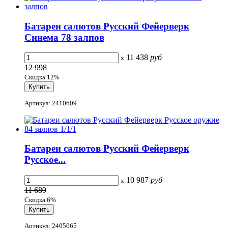
Батареи салютов Русский Фейерверк
Синема 78 залпов
11 438
руб
x
12 998
Скидка 12%
Артикул: 2410609
Батареи салютов Русский Фейерверк
Русское...
10 987
руб
x
11 689
Скидка 6%
Артикул: 2405065