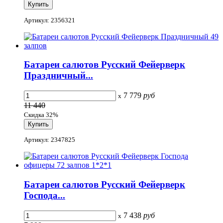
Артикул: 2356321
Батареи салютов Русский Фейерверк
Праздничный...
7 779
руб
x
11 440
Скидка 32%
Артикул: 2347825
Батареи салютов Русский Фейерверк
Господа...
7 438
руб
x