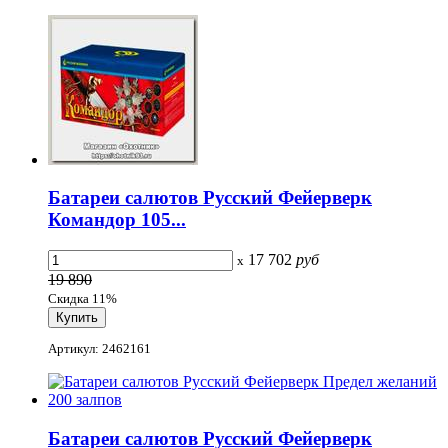
Батареи салютов Русский Фейерверк
Командор 105...
17 702
руб
x
19 890
Скидка 11%
Артикул: 2462161
Батареи салютов Русский Фейерверк