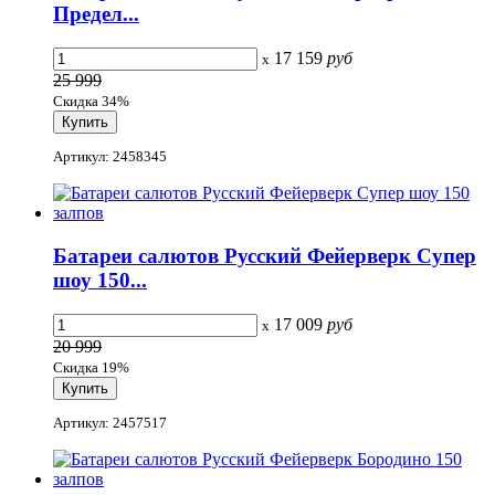
Предел...
17 159
руб
x
25 999
Скидка 34%
Артикул: 2458345
Батареи салютов Русский Фейерверк Супер
шоу 150...
17 009
руб
x
20 999
Скидка 19%
Артикул: 2457517