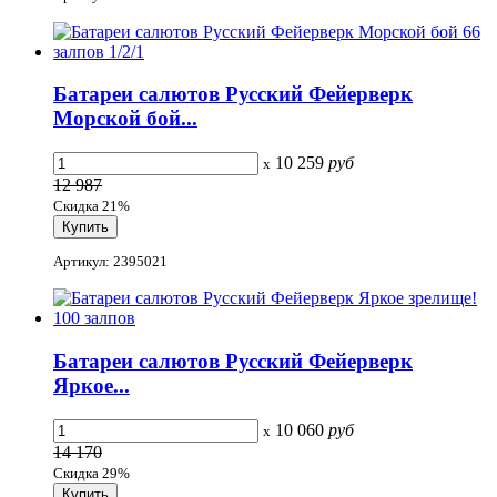
Батареи салютов Русский Фейерверк
Морской бой...
10 259
руб
x
12 987
Скидка 21%
Артикул: 2395021
Батареи салютов Русский Фейерверк
Яркое...
10 060
руб
x
14 170
Скидка 29%