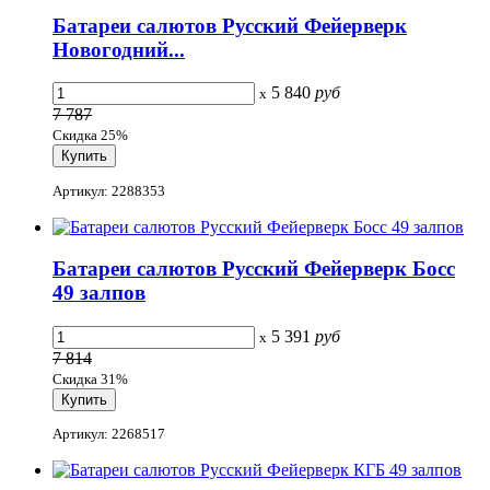
Батареи салютов Русский Фейерверк
Новогодний...
5 840
руб
x
7 787
Скидка 25%
Артикул: 2288353
Батареи салютов Русский Фейерверк Босс
49 залпов
5 391
руб
x
7 814
Скидка 31%
Артикул: 2268517