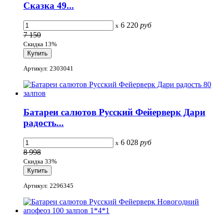
Сказка 49...
6 220
руб
x
7 150
Скидка 13%
Артикул: 2303041
Батареи салютов Русский Фейерверк Дари
радость...
6 028
руб
x
8 998
Скидка 33%
Артикул: 2296345