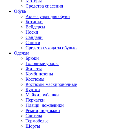
Моторы
Средства спасения
Обувь
Аксессуары для обуви
Ботинки
Вейдерсы
Носки
Сандали
Сапоги
Средства ухода за обувью
Одежда
Брюки
Головные уборы
Жилеты
Комбинезоны
Костюмы
Костюмы маскировочные
Куртки
Майки, рубашки
Перчатки
Плащи, дождевики
Ремни, подтяжки
Свитера
Термобелье
Шорты