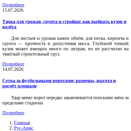
Подробнее
15.07.2026
Тачка для урожая, грунта и стройки: как выбрать кузов и
колёса
Для листьев и урожая важен объём, для песка, кирпича и
грунта — прочность и допустимая масса. Глубокий тонкий
кузов может вмещать много по литрам, но не рассчитан на
тяжёлый строительный груз.
Подробнее
14.07.2026
Сетка за футбольными воротами: размеры, высота и
расчёт площади
Удар мимо ворот нередко заканчивается поисками мяча за
пределами стадиона
Подробнее
Главная
Рус-Армс