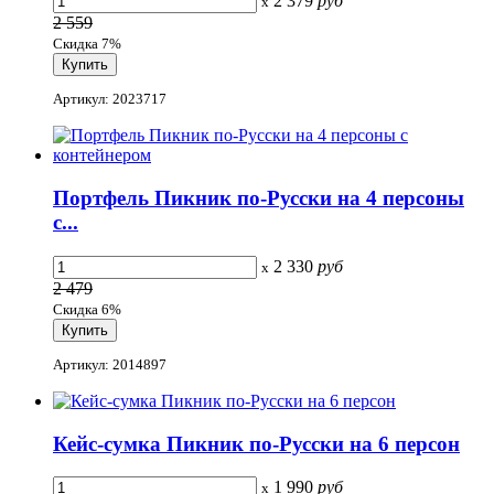
2 379
руб
x
2 559
Скидка 7%
Артикул: 2023717
Портфель Пикник по-Русски на 4 персоны
с...
2 330
руб
x
2 479
Скидка 6%
Артикул: 2014897
Кейс-сумка Пикник по-Русски на 6 персон
1 990
руб
x