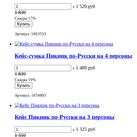
1 526
руб
x
1 839
Скидка 17%
Артикул: 1863553
Кейс-сумка Пикник по-Русски на 4 персоны
1 489
руб
x
1 839
Скидка 19%
Артикул: 1854805
Кейс Пикник по-Русски на 3 персоны
1 325
руб
x
1 559