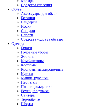
Моторы
Средства спасения
Обувь
Аксессуары для обуви
Ботинки
Вейдерсы
Носки
Сандали
Сапоги
Средства ухода за обувью
Одежда
Брюки
Головные уборы
Жилеты
Комбинезоны
Костюмы
Костюмы маскировочные
Куртки
Майки, рубашки
Перчатки
Плащи, дождевики
Ремни, подтяжки
Свитера
Термобелье
Шорты