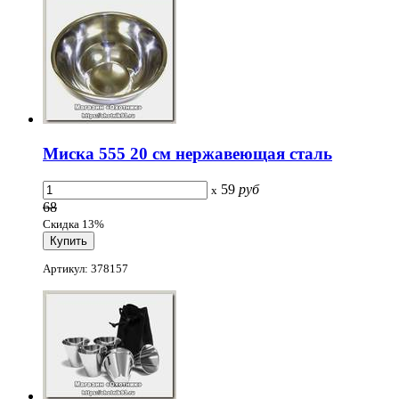
Миска 555 20 см нержавеющая сталь
59
руб
x
68
Скидка 13%
Артикул: 378157