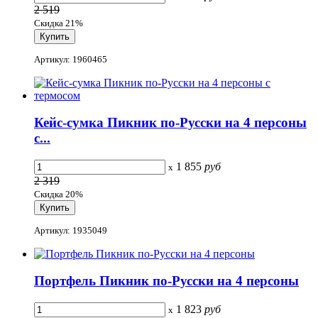
2 519
Скидка 21%
Артикул: 1960465
Кейс-сумка Пикник по-Русски на 4 персоны
с...
1 855
руб
x
2 319
Скидка 20%
Артикул: 1935049
Портфель Пикник по-Русски на 4 персоны
1 823
руб
x