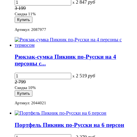
2 847
руб
x
3 199
Скидка 11%
Артикул: 2087977
Рюкзак-сумка Пикник по-Русски на 4
персоны с...
2 519
руб
x
2 799
Скидка 10%
Артикул: 2044021
Портфель Пикник по-Русски на 6 персон