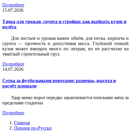
Подробнее
15.07.2026
Тачка для урожая, грунта и стройки: как выбрать кузов и
колёса
Для листьев и урожая важен объём, для песка, кирпича и
грунта — прочность и допустимая масса. Глубокий тонкий
кузов может вмещать много по литрам, но не рассчитан на
тяжёлый строительный груз.
Подробнее
14.07.2026
Сетка за футбольными воротами: размеры, высота и
расчёт площади
Удар мимо ворот нередко заканчивается поисками мяча за
пределами стадиона
Подробнее
Главная
Пикник по-Русски