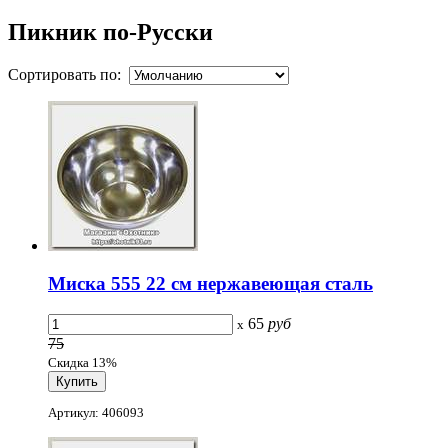
Пикник по-Русски
Сортировать по:
Миска 555 22 см нержавеющая сталь
65
руб
x
75
Скидка 13%
Артикул: 406093