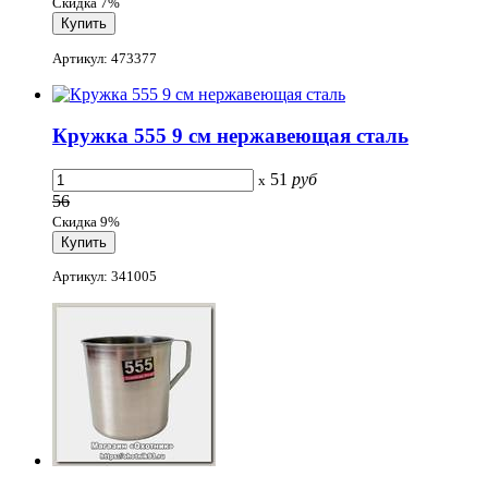
Скидка 7%
Артикул: 473377
Кружка 555 9 см нержавеющая сталь
51
руб
x
56
Скидка 9%
Артикул: 341005