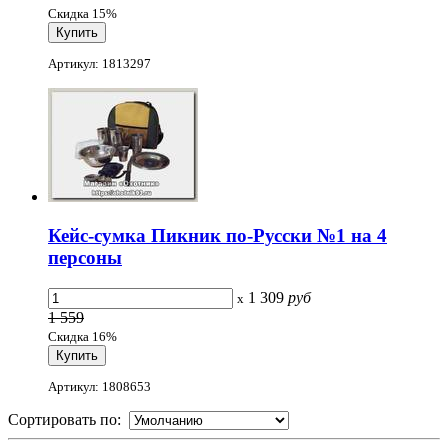
Скидка 15%
Артикул: 1813297
Кейс-сумка Пикник по-Русски №1 на 4
персоны
1 309
руб
x
1 559
Скидка 16%
Артикул: 1808653
Сортировать по: