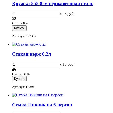
Кружка 555 8см нержавеющая сталь
48
руб
x
52
Скидка 8%
Артикул: 327397
Стакан нерж 0,2л
18
руб
x
26
Скидка 31%
Артикул: 178969
Сумка Пикник на 6 персон