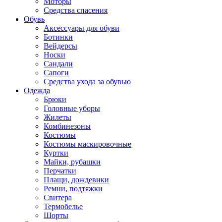
Моторы
Средства спасения
Обувь
Аксессуары для обуви
Ботинки
Вейдерсы
Носки
Сандали
Сапоги
Средства ухода за обувью
Одежда
Брюки
Головные уборы
Жилеты
Комбинезоны
Костюмы
Костюмы маскировочные
Куртки
Майки, рубашки
Перчатки
Плащи, дождевики
Ремни, подтяжки
Свитера
Термобелье
Шорты