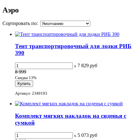
Аэро
Сортировать по:
Тент транспортировочный для лодки РИБ
390
7 829
руб
x
8 999
Скидка 13%
Артикул: 2349193
Комплект мягких накладок на сиденья с
сумкой
5 073
руб
x