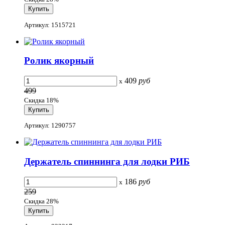
Артикул: 1515721
Ролик якорный
409
руб
x
499
Скидка 18%
Артикул: 1290757
Держатель спиннинга для лодки РИБ
186
руб
x
259
Скидка 28%