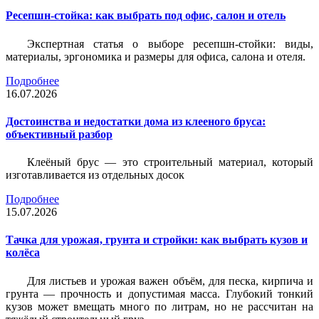
Ресепшн-стойка: как выбрать под офис, салон и отель
Экспертная статья о выборе ресепшн-стойки: виды,
материалы, эргономика и размеры для офиса, салона и отеля.
Подробнее
16.07.2026
Достоинства и недостатки дома из клееного бруса:
объективный разбор
Клеёный брус — это строительный материал, который
изготавливается из отдельных досок
Подробнее
15.07.2026
Тачка для урожая, грунта и стройки: как выбрать кузов и
колёса
Для листьев и урожая важен объём, для песка, кирпича и
грунта — прочность и допустимая масса. Глубокий тонкий
кузов может вмещать много по литрам, но не рассчитан на