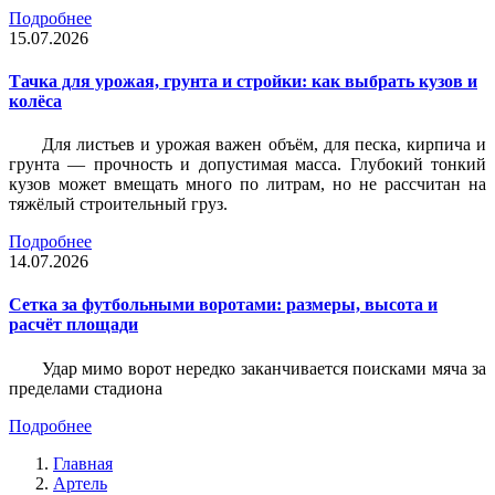
Подробнее
15.07.2026
Тачка для урожая, грунта и стройки: как выбрать кузов и
колёса
Для листьев и урожая важен объём, для песка, кирпича и
грунта — прочность и допустимая масса. Глубокий тонкий
кузов может вмещать много по литрам, но не рассчитан на
тяжёлый строительный груз.
Подробнее
14.07.2026
Сетка за футбольными воротами: размеры, высота и
расчёт площади
Удар мимо ворот нередко заканчивается поисками мяча за
пределами стадиона
Подробнее
Главная
Артель