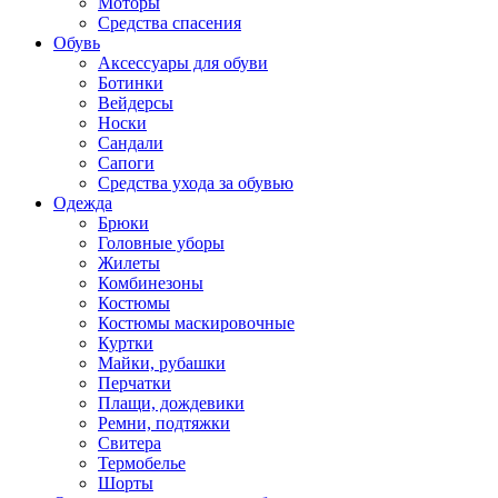
Моторы
Средства спасения
Обувь
Аксессуары для обуви
Ботинки
Вейдерсы
Носки
Сандали
Сапоги
Средства ухода за обувью
Одежда
Брюки
Головные уборы
Жилеты
Комбинезоны
Костюмы
Костюмы маскировочные
Куртки
Майки, рубашки
Перчатки
Плащи, дождевики
Ремни, подтяжки
Свитера
Термобелье
Шорты