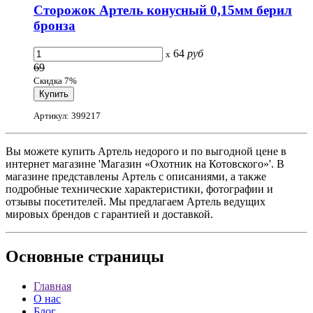
Сторожок Артель конусный 0,15мм берил
бронза
64
руб
x
69
Скидка 7%
Артикул: 399217
Вы можете купить Артель недорого и по выгодной цене в
интернет магазине 'Магазин «Охотник на Котовского»'. В
магазине представлены Артель с описаниями, а также
подробные технические характеристики, фотографии и
отзывы посетителей. Мы предлагаем Артель ведущих
мировых брендов с гарантией и доставкой.
Основные
страницы
Главная
О нас
Блог