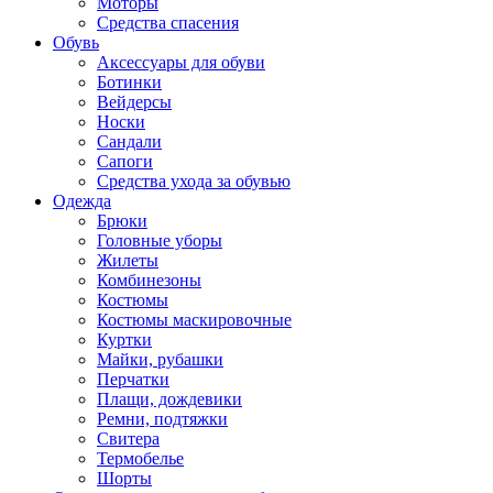
Моторы
Средства спасения
Обувь
Аксессуары для обуви
Ботинки
Вейдерсы
Носки
Сандали
Сапоги
Средства ухода за обувью
Одежда
Брюки
Головные уборы
Жилеты
Комбинезоны
Костюмы
Костюмы маскировочные
Куртки
Майки, рубашки
Перчатки
Плащи, дождевики
Ремни, подтяжки
Свитера
Термобелье
Шорты