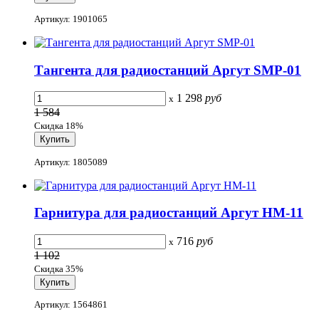
Артикул: 1901065
Тангента для радиостанций Аргут SMP-01
1 298
руб
x
1 584
Скидка 18%
Артикул: 1805089
Гарнитура для радиостанций Аргут HM-11
716
руб
x
1 102
Скидка 35%
Артикул: 1564861