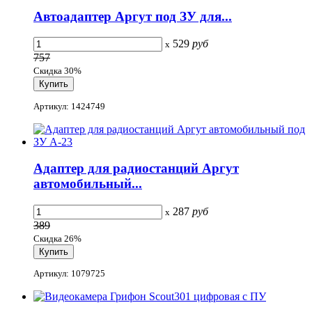
Автоадаптер Аргут под ЗУ для...
529
руб
x
757
Скидка 30%
Артикул: 1424749
Адаптер для радиостанций Аргут
автомобильный...
287
руб
x
389
Скидка 26%
Артикул: 1079725