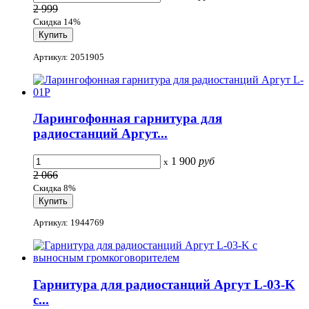
2 999
Скидка 14%
Артикул: 2051905
Ларингофонная гарнитура для
радиостанций Аргут...
1 900
руб
x
2 066
Скидка 8%
Артикул: 1944769
Гарнитура для радиостанций Аргут L-03-K
с...