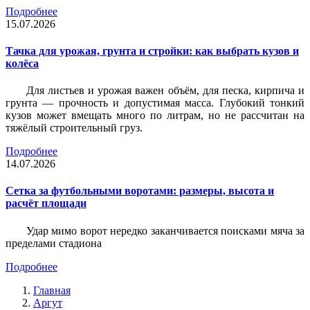
Подробнее
15.07.2026
Тачка для урожая, грунта и стройки: как выбрать кузов и
колёса
Для листьев и урожая важен объём, для песка, кирпича и
грунта — прочность и допустимая масса. Глубокий тонкий
кузов может вмещать много по литрам, но не рассчитан на
тяжёлый строительный груз.
Подробнее
14.07.2026
Сетка за футбольными воротами: размеры, высота и
расчёт площади
Удар мимо ворот нередко заканчивается поисками мяча за
пределами стадиона
Подробнее
Главная
Аргут