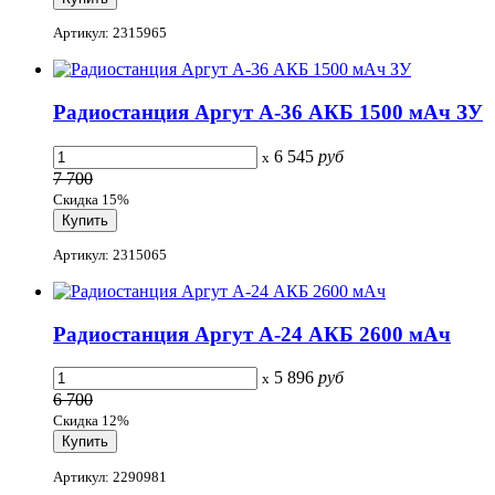
Артикул: 2315965
Радиостанция Аргут А-36 АКБ 1500 мАч ЗУ
6 545
руб
x
7 700
Скидка 15%
Артикул: 2315065
Радиостанция Аргут А-24 АКБ 2600 мАч
5 896
руб
x
6 700
Скидка 12%
Артикул: 2290981