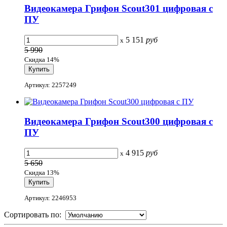
Видеокамера Грифон Scout301 цифровая с
ПУ
5 151
руб
x
5 990
Скидка 14%
Артикул: 2257249
Видеокамера Грифон Scout300 цифровая с
ПУ
4 915
руб
x
5 650
Скидка 13%
Артикул: 2246953
Сортировать по: