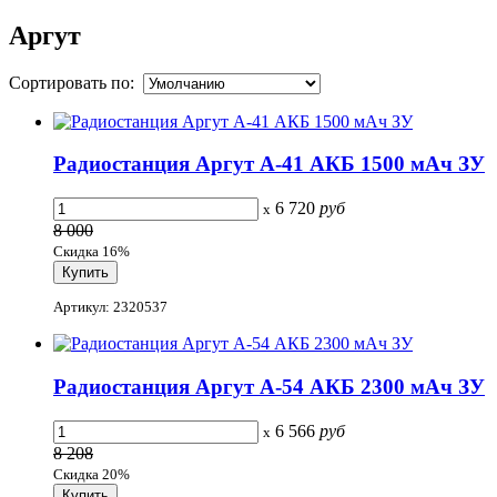
Аргут
Сортировать по:
Радиостанция Аргут А-41 АКБ 1500 мАч ЗУ
6 720
руб
x
8 000
Скидка 16%
Артикул: 2320537
Радиостанция Аргут А-54 АКБ 2300 мАч ЗУ
6 566
руб
x
8 208
Скидка 20%