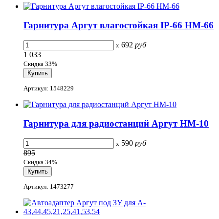
Гарнитура Аргут влагостойкая IP-66 HM-66
692
руб
x
1 033
Скидка 33%
Артикул: 1548229
Гарнитура для радиостанций Аргут HM-10
590
руб
x
895
Скидка 34%
Артикул: 1473277