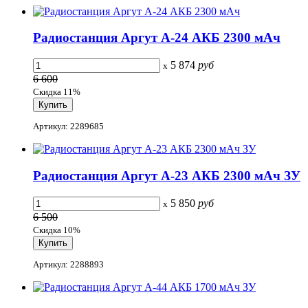
Радиостанция Аргут А-24 АКБ 2300 мАч
5 874
руб
x
6 600
Скидка 11%
Артикул: 2289685
Радиостанция Аргут А-23 АКБ 2300 мАч ЗУ
5 850
руб
x
6 500
Скидка 10%
Артикул: 2288893