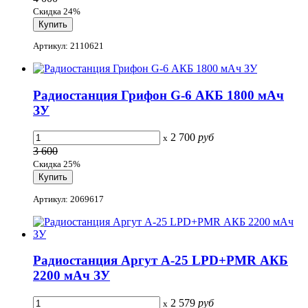
Скидка 24%
Артикул: 2110621
Радиостанция Грифон G-6 АКБ 1800 мАч
ЗУ
2 700
руб
x
3 600
Скидка 25%
Артикул: 2069617
Радиостанция Аргут А-25 LPD+PMR АКБ
2200 мАч ЗУ
2 579
руб
x