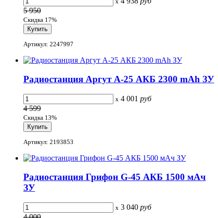
4 938
руб
x
5 950
Скидка 17%
Артикул: 2247997
Радиостанция Аргут А-25 АКБ 2300 mAh ЗУ
4 001
руб
x
4 599
Скидка 13%
Артикул: 2193853
Радиостанция Грифон G-45 АКБ 1500 мАч
ЗУ
3 040
руб
x
4 000