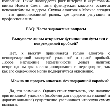
колебания. Также наблюдается рост интереса к «культовым»
винам Нового Света, хотя французская классика остается
непоколебимым лидером. Скупка алкоголя в Москве сегодня
— это цивилизованный рынок, где ценятся репутация и
профессионализм.
FAQ: Часто задаваемые вопросы
Выкупаете ли вы открытые бутылки или бутылки с
поврежденной пробкой?
Нет, к выкупу принимается только алкоголь с
неповрежденной заводской упаковкой и целой пробкой.
Любое нарушение герметичности делает напиток
непригодным для коллекционирования и перепродажи, так
как его содержимое могло подвергнуться окислению.
Можно ли продать алкоголь без подарочной коробки?
Да, это возможно. Однако стоит учитывать, что наличие
оригинальной упаковки (особенно для подарочных изданий и
дорогих коньяков) существенно увеличивает итоговую сумму
выплаты.