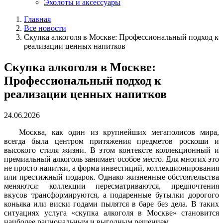
Эхолоты и аксессуары
Главная
Все новости
Скупка алкоголя в Москве: Профессиональный подход к
реализации ценных напитков
Скупка алкоголя в Москве:
Профессиональный подход к
реализации ценных напитков
24.06.2026
Москва, как один из крупнейших мегаполисов мира,
всегда была центром притяжения предметов роскоши и
высокого стиля жизни. В этом контексте коллекционный и
премиальный алкоголь занимает особое место. Для многих это
не просто напитки, а форма инвестиций, коллекционирования
или престижный подарок. Однако жизненные обстоятельства
меняются: коллекции пересматриваются, предпочтения
вкусов трансформируются, а подаренные бутылки дорогого
коньяка или виски годами пылятся в баре без дела. В таких
ситуациях услуга «скупка алкоголя в Москве» становится
наиболее рациональным и выгодным решением.