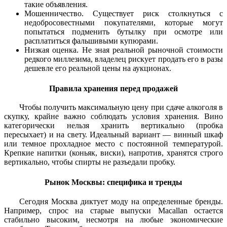
такие объявления.
Мошенничество. Существует риск столкнуться с
недобросовестными покупателями, которые могут
попытаться подменить бутылку при осмотре или
расплатиться фальшивыми купюрами.
Низкая оценка. Не зная реальной рыночной стоимости
редкого миллезима, владелец рискует продать его в разы
дешевле его реальной цены на аукционах.
Правила хранения перед продажей
Чтобы получить максимальную цену при сдаче алкоголя в
скупку, крайне важно соблюдать условия хранения. Вино
категорически нельзя хранить вертикально (пробка
пересыхает) и на свету. Идеальный вариант — винный шкаф
или темное прохладное место с постоянной температурой.
Крепкие напитки (коньяк, виски), напротив, хранятся строго
вертикально, чтобы спирты не разъедали пробку.
Рынок Москвы: специфика и тренды
Сегодня Москва диктует моду на определенные бренды.
Например, спрос на старые выпуски Macallan остается
стабильно высоким, несмотря на любые экономические