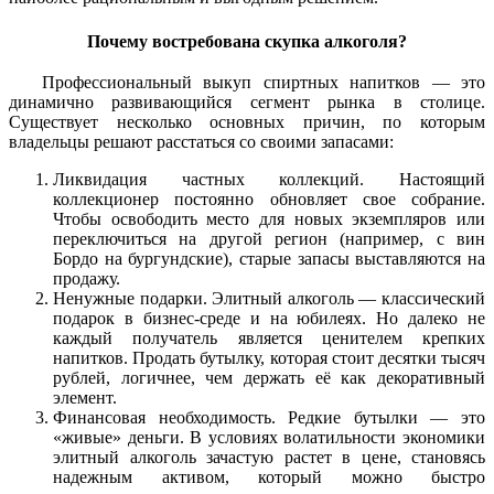
Почему востребована скупка алкоголя?
Профессиональный выкуп спиртных напитков — это
динамично развивающийся сегмент рынка в столице.
Существует несколько основных причин, по которым
владельцы решают расстаться со своими запасами:
Ликвидация частных коллекций. Настоящий
коллекционер постоянно обновляет свое собрание.
Чтобы освободить место для новых экземпляров или
переключиться на другой регион (например, с вин
Бордо на бургундские), старые запасы выставляются на
продажу.
Ненужные подарки. Элитный алкоголь — классический
подарок в бизнес-среде и на юбилеях. Но далеко не
каждый получатель является ценителем крепких
напитков. Продать бутылку, которая стоит десятки тысяч
рублей, логичнее, чем держать её как декоративный
элемент.
Финансовая необходимость. Редкие бутылки — это
«живые» деньги. В условиях волатильности экономики
элитный алкоголь зачастую растет в цене, становясь
надежным активом, который можно быстро