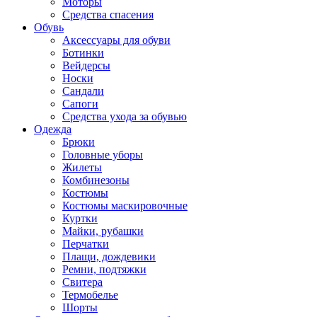
Моторы
Средства спасения
Обувь
Аксессуары для обуви
Ботинки
Вейдерсы
Носки
Сандали
Сапоги
Средства ухода за обувью
Одежда
Брюки
Головные уборы
Жилеты
Комбинезоны
Костюмы
Костюмы маскировочные
Куртки
Майки, рубашки
Перчатки
Плащи, дождевики
Ремни, подтяжки
Свитера
Термобелье
Шорты