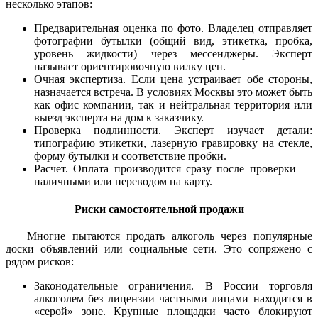
несколько этапов:
Предварительная оценка по фото. Владелец отправляет
фотографии бутылки (общий вид, этикетка, пробка,
уровень жидкости) через мессенджеры. Эксперт
называет ориентировочную вилку цен.
Очная экспертиза. Если цена устраивает обе стороны,
назначается встреча. В условиях Москвы это может быть
как офис компании, так и нейтральная территория или
выезд эксперта на дом к заказчику.
Проверка подлинности. Эксперт изучает детали:
типографию этикетки, лазерную гравировку на стекле,
форму бутылки и соответствие пробки.
Расчет. Оплата производится сразу после проверки —
наличными или переводом на карту.
Риски самостоятельной продажи
Многие пытаются продать алкоголь через популярные
доски объявлений или социальные сети. Это сопряжено с
рядом рисков:
Законодательные ограничения. В России торговля
алкоголем без лицензии частными лицами находится в
«серой» зоне. Крупные площадки часто блокируют