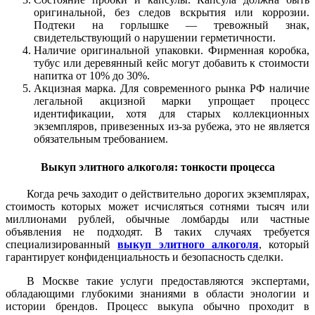
оригинальной, без следов вскрытия или коррозии.
Подтеки на горлышке — тревожный знак,
свидетельствующий о нарушении герметичности.
Наличие оригинальной упаковки. Фирменная коробка,
тубус или деревянный кейс могут добавить к стоимости
напитка от 10% до 30%.
Акцизная марка. Для современного рынка РФ наличие
легальной акцизной марки упрощает процесс
идентификации, хотя для старых коллекционных
экземпляров, привезенных из-за рубежа, это не является
обязательным требованием.
Выкуп элитного алкоголя: тонкости процесса
Когда речь заходит о действительно дорогих экземплярах,
стоимость которых может исчисляться сотнями тысяч или
миллионами рублей, обычные ломбарды или частные
объявления не подходят. В таких случаях требуется
специализированный
выкуп элитного алкоголя
, который
гарантирует конфиденциальность и безопасность сделки.
В Москве такие услуги предоставляются экспертами,
обладающими глубокими знаниями в области энологии и
истории брендов. Процесс выкупа обычно проходит в