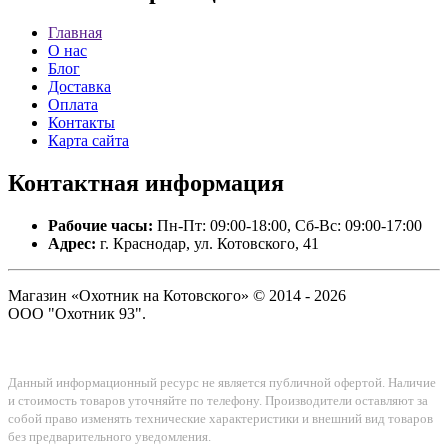
Главная
О нас
Блог
Доставка
Оплата
Контакты
Карта сайта
Контактная
информация
Рабочие часы:
Пн-Пт: 09:00-18:00, Сб-Вс: 09:00-17:00
Адрес:
г. Краснодар, ул. Котовского, 41
Магазин «Охотник на Котовского» © 2014 - 2026
ООО "Охотник 93".
Данный информационный ресурс не является публичной офертой. Наличие
и стоимость товаров уточняйте по телефону. Производители оставляют за
собой право изменять технические характеристики и внешний вид товаров
без предварительного уведомления.