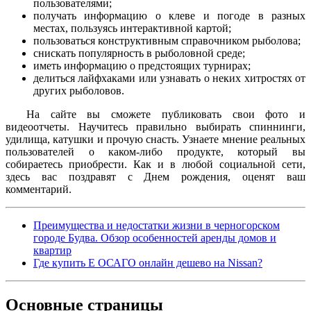
пользователями;
получать информацию о клеве и погоде в разных
местах, пользуясь интерактивной картой;
пользоваться конструктивным справочником рыболова;
снискать популярность в рыболовной среде;
иметь информацию о предстоящих турнирах;
делиться лайфхаками или узнавать о неких хитростях от
других рыболовов.
На сайте вы сможете публиковать свои фото и
видеоотчеты. Научитесь правильно выбирать спиннинги,
удилища, катушки и прочую снасть. Узнаете мнение реальных
пользователей о каком-либо продукте, который вы
собираетесь приобрести. Как и в любой социальной сети,
здесь вас поздравят с Днем рождения, оценят ваш
комментарий.
Преимущества и недостатки жизни в черногорском
городе Будва. Обзор особенностей аренды домов и
квартир
Где купить Е ОСАГО онлайн дешево на Nissan?
Основные
страницы