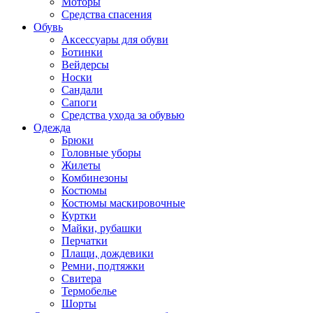
Моторы
Средства спасения
Обувь
Аксессуары для обуви
Ботинки
Вейдерсы
Носки
Сандали
Сапоги
Средства ухода за обувью
Одежда
Брюки
Головные уборы
Жилеты
Комбинезоны
Костюмы
Костюмы маскировочные
Куртки
Майки, рубашки
Перчатки
Плащи, дождевики
Ремни, подтяжки
Свитера
Термобелье
Шорты