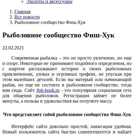
Эхолоты и аксессуары
Главная
Все новости
Рыболовное сообщество Фиш-Хук
Рыболовное сообщество Фиш-Хук
22.02.2021
Современная рыбалка – это не просто увлечение, но еще
и спорт. Некоторые не принимают подобного определения, но
с азартом рассказывают истории о своих рыболовных
приключениях, уловах и огромных трофеях, не упуская при
этом малейших деталей. Если вы матерый или начинающий
рыбак, но еще не состоите в рыболовном сообществе, тогда
вам сюда. Сайт
fish-hook.ru
- это популярная социальная сеть
для общения рыболовов. Регистрация займет не более
минуты, а пользы и удовольствия вы получите массу.
Что представляет собой рыболовное сообщество Фиш-Хук
Интерфейс сайта довольно простой, навигация удобная.
Новый пользователь сайта быстро сориентируется и найдет