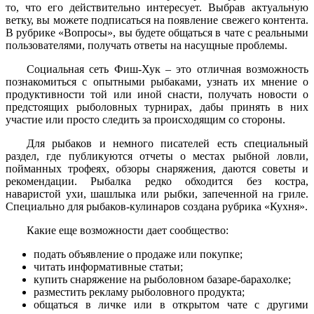
то, что его действительно интересует. Выбрав актуальную
ветку, вы можете подписаться на появление свежего контента.
В рубрике «Вопросы», вы будете общаться в чате с реальными
пользователями, получать ответы на насущные проблемы.
Социальная сеть Фиш-Хук – это отличная возможность
познакомиться с опытными рыбаками, узнать их мнение о
продуктивности той или иной снасти, получать новости о
предстоящих рыболовных турнирах, дабы принять в них
участие или просто следить за происходящим со стороны.
Для рыбаков и немного писателей есть специальный
раздел, где публикуются отчеты о местах рыбной ловли,
пойманных трофеях, обзоры снаряжения, даются советы и
рекомендации. Рыбалка редко обходится без костра,
наваристой ухи, шашлыка или рыбки, запеченной на гриле.
Специально для рыбаков-кулинаров создана рубрика «Кухня».
Какие еще возможности дает сообщество:
подать объявление о продаже или покупке;
читать информативные статьи;
купить снаряжение на рыболовном базаре-барахолке;
разместить рекламу рыболовного продукта;
общаться в личке или в открытом чате с другими